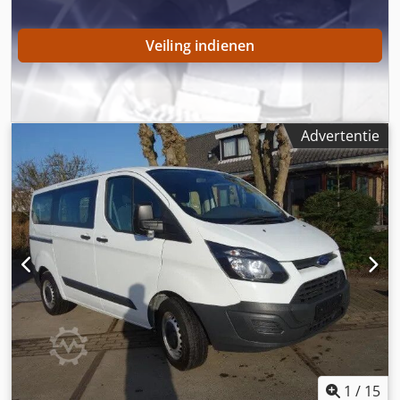
Veiling indienen
Advertentie
1
/
15