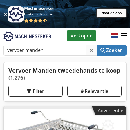
Machineseeker
Naar de app
Gratis in de store
Verkopen
Zoeken
Vervoer Manden tweedehands te koop
(1.276)
Filter
Relevantie
Advertentie