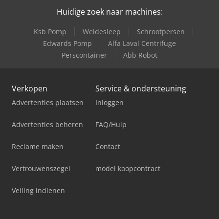
Huidige zoek naar machines:
Ksb Pomp
Weidesleep
Schrootpersen
Edwards Pomp
Alfa Laval Centrifuge
Perscontainer
Abb Robot
Verkopen
Service & ondersteuning
Advertenties plaatsen
Inloggen
Advertenties beheren
FAQ/Hulp
Reclame maken
Contact
Vertrouwenszegel
model koopcontract
Veiling indienen