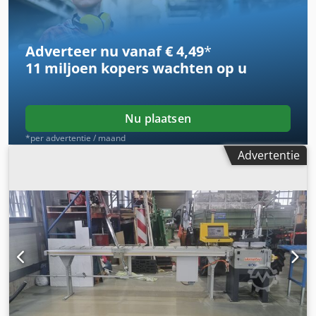
Adverteer nu vanaf € 4,49
*
11 miljoen kopers
wachten op u
Nu plaatsen
*per advertentie / maand
Advertentie