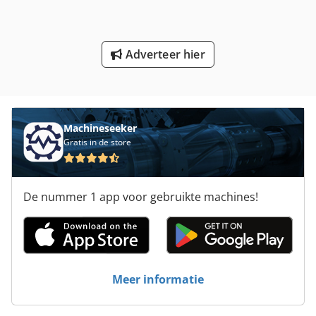
Meten Van De Plaat
Ng 200
Adverteer hier
Schuren Van De Machine
Vlak Bed Slijpmachine
Machineseeker
Gratis in de store
De nummer 1 app voor gebruikte machines!
Meer informatie