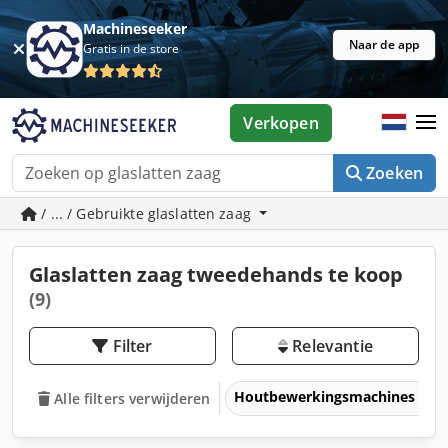
Machineseeker
Naar de app
Gratis in de store
Verkopen
Zoeken
/ ... / Gebruikte glaslatten zaag
Glaslatten zaag tweedehands te koop
(9)
Filter
Relevantie
Houtbewerkingsmachines
Alle filters verwijderen