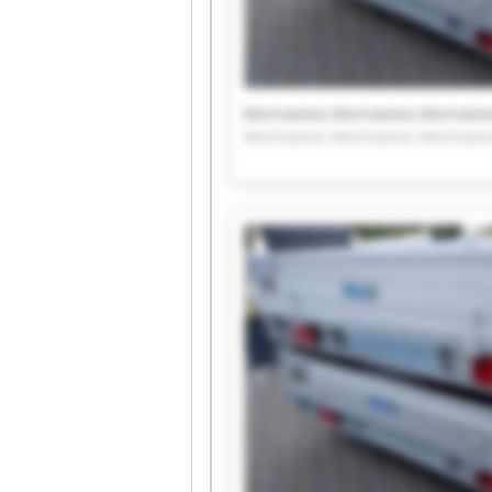
Merhaletex Merhaletex Merhalet
Merhaletex Merhaletex Merhalet