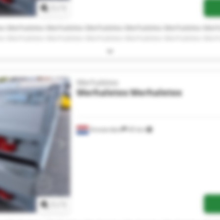
1
/
1
ex Merhaletex Merhaletex Merhaletex Merhaletex Merhaletex Merh
ex Merhaletex Merhaletex Merhaletex Merhaletex Merhaletex Merh
Merhaletex
Merhaletex
Merhaletex
Amsterdam
45 km
Vraag meer foto's aan
1
/
1