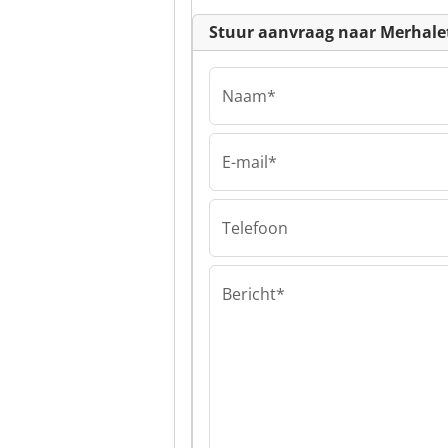
Stuur aanvraag naar Merhale
Naam*
E-mail*
Merhaletex
Merhaletex Mer
Telefoon
Bericht*