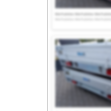
Merhaletex Merhaletex Merhalet
Merhaletex Merhaletex Merhalet