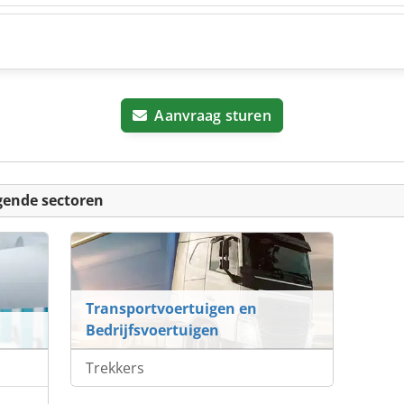
Aanvraag sturen
gende sectoren
Transportvoertuigen en
Bedrijfsvoertuigen
Trekkers