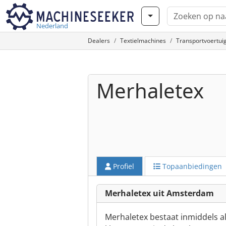
Nederland
Dealers
Textielmachines
Transportvoertuig
Merhaletex
Profiel
Topaanbiedingen
Merhaletex uit Amsterdam
Merhaletex bestaat inmiddels al 