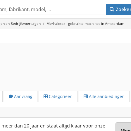
Zoeke
en en Bedrijfsvoertuigen
Merhaletex - gebruikte machines in Amsterdam
Aanvraag
Categorieën
Alle aanbiedingen
meer dan 20 jaar en staat altijd klaar voor onze
Mene