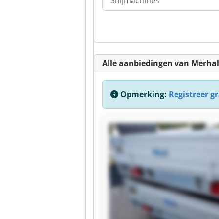
Snijmachines
Alle aanbiedingen van Merhal
Opmerking:
Registreer gra