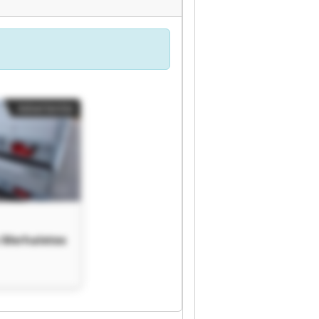
Advertentie
 Merhaletex