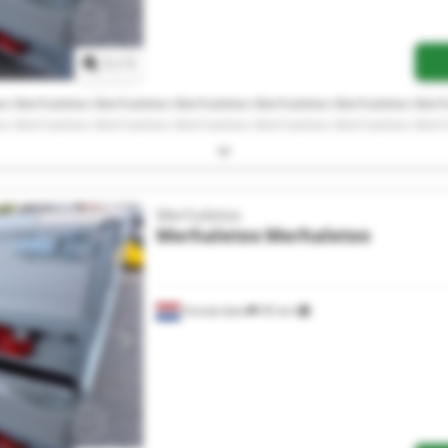
Vraag meer foto's aan
1
/
1
ex Merhaletex Merhaletex Merhaletex Merhaletex Merhaletex Merh
ex Merhaletex Merhaletex Merhaletex Merhaletex Merhaletex Merh
Merhaletex
Merhaletex
Merhaletex
Amsterdam
45 km
Vraag meer foto's aan