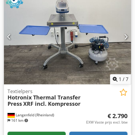
1
/
7
Textielpers
Hotronix Thermal Transfer
Press
XRF incl. Kompressor
€ 2.790
Langenfeld (Rheinland)
161 km
EXW Vaste prijs excl. btw