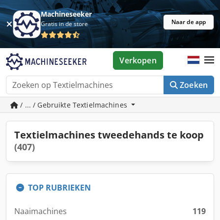
Machineseeker
Naar de app
Gratis in de store
Verkopen
Zoeken
/ ... / Gebruikte Textielmachines
Textielmachines tweedehands te koop
(407)
TOP RUBRIEKEN
Naaimachines
119