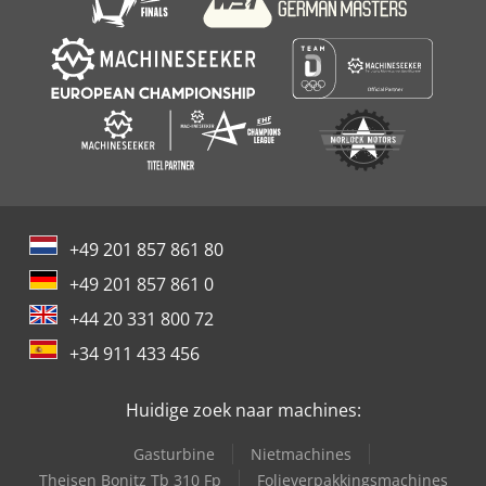
+49 201 857 861 80
+49 201 857 861 0
+44 20 331 800 72
+34 911 433 456
Huidige zoek naar machines:
Gasturbine
Nietmachines
Theisen Bonitz Tb 310 Fp
Folieverpakkingsmachines