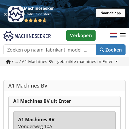
Machineseeker
Naar de app
Gratis in de store
Verkopen
Zoeken
/ ... / A1 Machines BV - gebruikte machines in Enter
A1 Machines BV
A1 Machines BV uit Enter
A1 Machines BV
Vonderweg 10A