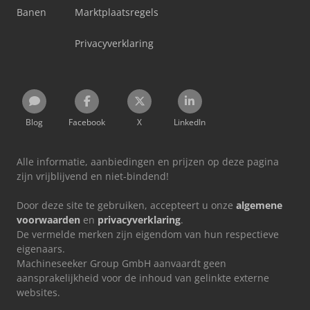
Banen
Marktplaatsregels
Privacyverklaring
Blog
Facebook
X
LinkedIn
Alle informatie, aanbiedingen en prijzen op deze pagina
zijn vrijblijvend en niet-bindend!
Door deze site te gebruiken, accepteert u onze
algemene
voorwaarden
en
privacyverklaring
.
De vermelde merken zijn eigendom van hun respectieve
eigenaars.
Machineseeker Group GmbH aanvaardt geen
aansprakelijkheid voor de inhoud van gelinkte externe
websites.