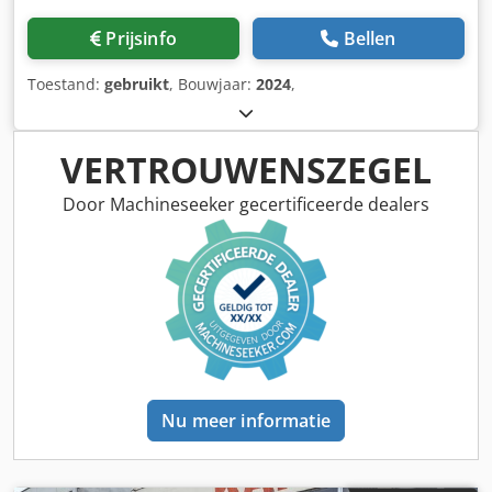
Prijsinfo
Bellen
Toestand:
gebruikt
, Bouwjaar:
2024
,
VERTROUWENSZEGEL
Door Machineseeker gecertificeerde dealers
Nu meer informatie