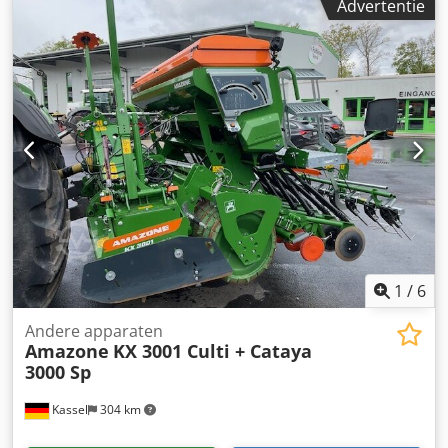
Advertentie
1
/
6
Andere apparaten
Amazone
KX 3001 Culti + Cataya
3000 Sp
Kassel
304 km