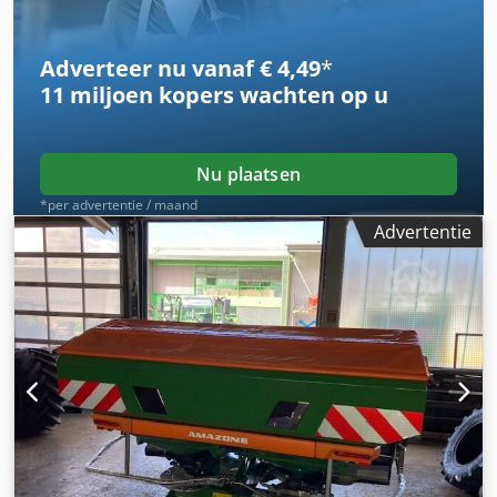
Adverteer nu vanaf € 4,49
*
11 miljoen kopers
wachten op u
Nu plaatsen
*per advertentie / maand
Advertentie