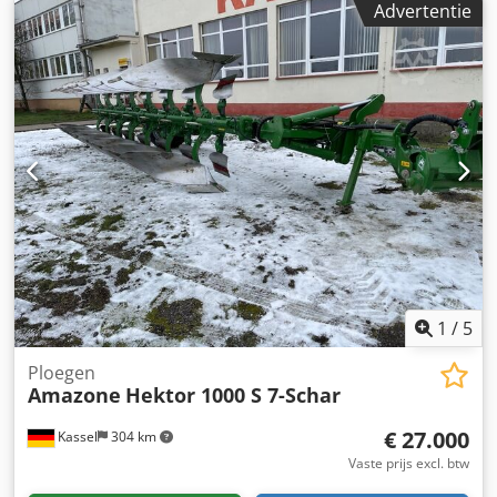
Advertentie
1
/
5
Ploegen
Amazone
Hektor 1000 S 7-Schar
€ 27.000
Kassel
304 km
Vaste prijs excl. btw