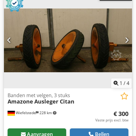
1
/
4
Banden met velgen, 3 stuks
Amazone
Ausleger Citan
€ 300
Wiefelstede
228 km
Vaste prijs excl. btw
Aanvragen
Bellen