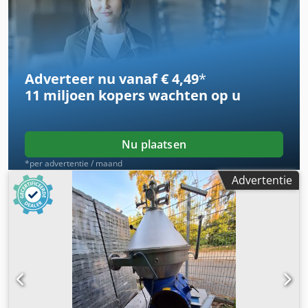
Adverteer nu vanaf € 4,49
*
11 miljoen kopers
wachten op u
Nu plaatsen
*per advertentie / maand
Advertentie