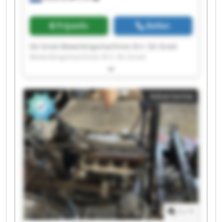
Prijsinfo
Bellen
De Groot Bewerkingsmachines B.V. De Groot
Bewerkingsmachines B.V. De Groot
Bewerkingsmachines B.V. De Groot
Bewerkingsmachines B.V. De Groot
Bewerkingsmachines B.V. De Groot
Advertentie
Bewerkingsmachines B.V. De Groot
Bewerkingsmachines B.V. De Groot
Bewerkingsmachines B.V. De Groot
Bewerkingsmachines B.V. De Groot
Bewerkingsmachines B.V. De Groot
Bewerkingsmachines B.V. De Groot
Bewerkingsmachines B.V. De Groot
Bewerkingsmachines B.V. De Groot
Bewerkingsmachines B.V. De Groot
Bewerkingsmachines B.V. De Groot
Bewerkingsmachines B.V. De Groot
1
/
1
Bewerkingsmachines B.V. De Groot