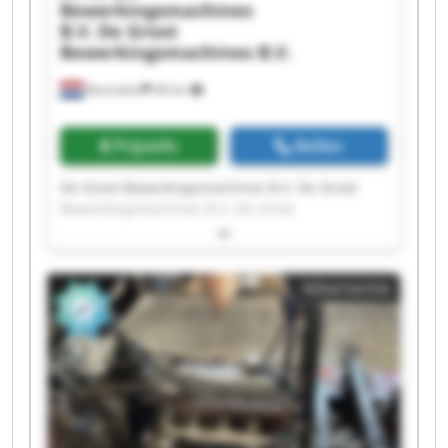
Bewerkingsmachines
B.V.
De Groot
Bewerkingsmachines B.V.
Rosmalen
46 km
Prijsinfo
Bellen
De Groot Bewerkingsmachines B.V. De Groot
Bewerkingsmachines B.V. De Groot
Bewerkingsmachines B.V. De Groot
Bewerkingsmachines B.V. De Groot
Bewerkingsmachines B.V. De Groot
Advertentie
Bewerkingsmachines B.V. De Groot
Bewerkingsmachines B.V. De Groot
Bewerkingsmachines B.V. De Groot
Bewerkingsmachines B.V. De Groot
Bewerkingsmachines B.V. De Groot
Bewerkingsmachines B.V. De Groot
Bewerkingsmachines B.V. De Groot
Bewerkingsmachines B.V. De Groot