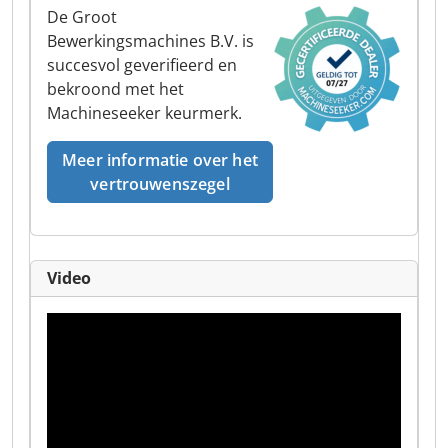
De Groot
Bewerkingsmachines B.V. is
succesvol geverifieerd en
bekroond met het
Machineseeker keurmerk.
Meer informatie over het
vertrouwenszegel
Video