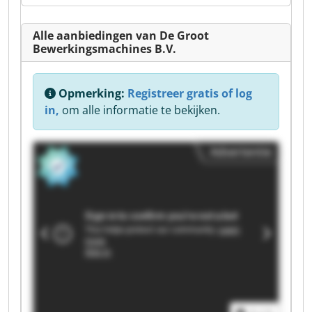
Alle aanbiedingen van De Groot
Bewerkingsmachines B.V.
Opmerking:
Registreer gratis of log
in,
om alle informatie te bekijken.
Advertentie