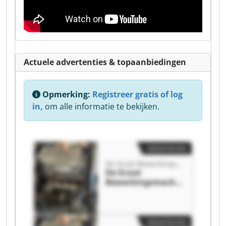
Actuele advertenties & topaanbiedingen
Opmerking:
Registreer gratis of log
in,
om alle informatie te bekijken.
Advertentie
De Groot Bewerkingsmachines B.V.
De Groot
Bewerkingsmachin
es B.V. De Groot
Bewerkingsmachin
es B.V.
Advertentie