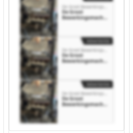
De Groot Bewerkingsmachines B.V.
De Groot
Bewerkingsmachin
es B.V. De Groot
Bewerkingsmachin
es B.V.
Advertentie
De Groot Bewerkingsmachines B.V.
De Groot
Bewerkingsmachin
es B.V. De Groot
Bewerkingsmachin
es B.V.
Advertentie
De Groot Bewerkingsmachines B.V.
De Groot
Bewerkingsmachin
es B.V. De Groot
Bewerkingsmachin
es B.V.