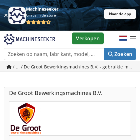
Machineseeker
Naar de app
Gratis in de store
Verkopen
Zoeken
/ ... / De Groot Bewerkingsmachines B.V. - gebruikte mach
De Groot Bewerkingsmachines B.V.