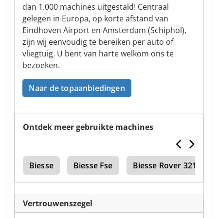
dan 1.000 machines uitgestald! Centraal
gelegen in Europa, op korte afstand van
Eindhoven Airport en Amsterdam (Schiphol),
zijn wij eenvoudig te bereiken per auto of
vliegtuig. U bent van harte welkom ons te
bezoeken.
Naar de topaanbiedingen
Ontdek meer gebruikte machines
845
Biesse
Biesse Fse
Biesse Rover 321 R
Vertrouwenszegel