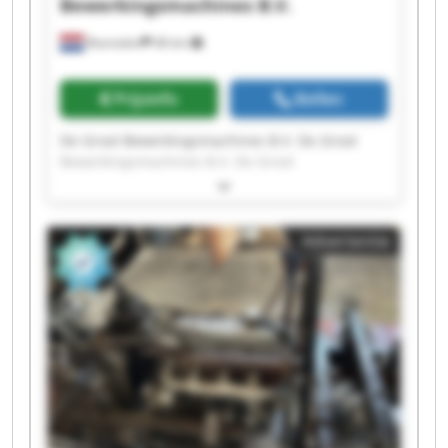
Bewerkingsmachines B.V.
Rosmalen
46 km
Prijsinfo
Bellen
De Groot Bewerkingsmachines B.V. De Groot
Bewerkingsmachines B.V. De Groot
Bewerkingsmachines B.V. De Groot
Bewerkingsmachines B.V. De Groot
Bewerkingsmachines B.V. De Groot
Advertentie
Bewerkingsmachines B.V. De Groot
Bewerkingsmachines B.V. De Groot
Bewerkingsmachines B.V. De Groot
Bewerkingsmachines B.V. De Groot
Bewerkingsmachines B.V. De Groot
Bewerkingsmachines B.V. De Groot
Bewerkingsmachines B.V. De Groot
Bewerkingsmachines B.V. De Groot
Bewerkingsmachines B.V. De Groot
Bewerkingsmachines B.V. De Groot