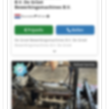
B.V.
De Groot
Bewerkingsmachines B.V.
Rosmalen
46 km
Prijsinfo
Bellen
De Groot Bewerkingsmachines B.V. De Groot
Bewerkingsmachines B.V. De Groot
Bewerkingsmachines B.V. De Groot
Bewerkingsmachines B.V. De Groot
Bewerkingsmachines B.V. De Groot
Advertentie
Bewerkingsmachines B.V. De Groot
Bewerkingsmachines B.V. De Groot
Bewerkingsmachines B.V. De Groot
Bewerkingsmachines B.V. De Groot
Bewerkingsmachines B.V. De Groot
Bewerkingsmachines B.V. De Groot
Bewerkingsmachines B.V. De Groot
Bewerkingsmachines B.V. De Groot
Bewerkingsmachines B.V. De Groot