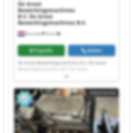
De Groot
Bewerkingsmachines
B.V.
De Groot
Bewerkingsmachines B.V.
Rosmalen
46 km
Prijsinfo
Bellen
De Groot Bewerkingsmachines B.V. De Groot
Bewerkingsmachines B.V. De Groot
Bewerkingsmachines B.V. De Groot
Bewerkingsmachines B.V. De Groot
Bewerkingsmachines B.V. De Groot
Advertentie
Bewerkingsmachines B.V. De Groot
Bewerkingsmachines B.V. De Groot
Bewerkingsmachines B.V. De Groot
Bewerkingsmachines B.V. De Groot
Bewerkingsmachines B.V. De Groot
Bewerkingsmachines B.V. De Groot
Bewerkingsmachines B.V. De Groot