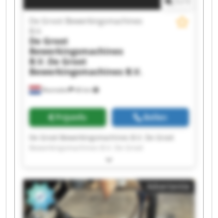
1
/
1
De Groot Bewerkingsmachines
B.V.
De Groot
Bewerkingsmachines
B.V.
De Groot
Bewerkingsmachines B.V.
Rosmalen
46 km
Prijsinfo
Bellen
De Groot Bewerkingsmachines B.V. De Groot
Bewerkingsmachines B.V. De Groot
Bewerkingsmachines B.V. De Groot
Bewerkingsmachines B.V. De Groot
Bewerkingsmachines B.V. De Groot
Advertentie
Bewerkingsmachines B.V. De Groot
Bewerkingsmachines B.V. De Groot
Bewerkingsmachines B.V. De Groot