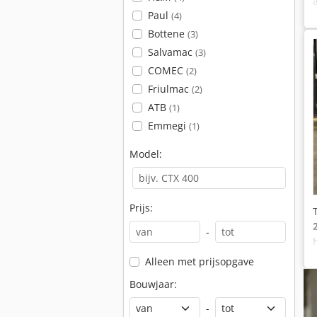
Paul
(4)
Bottene
(3)
Salvamac
(3)
COMEC
(2)
Friulmac
(2)
ATB
(1)
Emmegi
(1)
Model:
Prijs:
-
Alleen met prijsopgave
Bouwjaar:
-