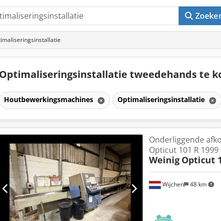
Zoeke
imaliseringsinstallatie
Optimaliseringsinstallatie tweedehands te 
Houtbewerkingsmachines
Optimaliseringsinstallatie
Onderliggende afk
Opticut 101 R 1999
Weinig
Opticut 
Wijchen
48 km