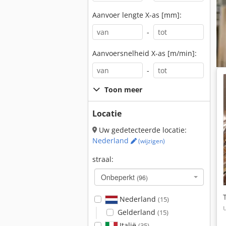
Aanvoer lengte X-as [mm]:
-
Aanvoersnelheid X-as [m/min]:
-
Toon meer
Locatie
Uw gedetecteerde locatie:
Nederland
(wijzigen)
straal:
Onbeperkt
(96)
Nederland
(15)
Gelderland
(15)
Italië
(35)