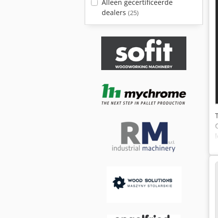
Alleen gecertificeerde
dealers
(25)