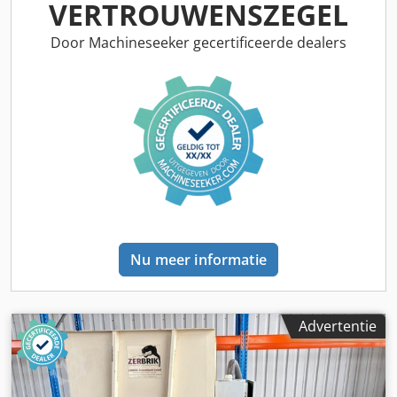
VERTROUWENSZEGEL
Door Machineseeker gecertificeerde dealers
Nu meer informatie
Advertentie