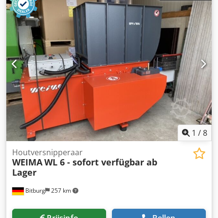
1
/
8
Houtversnipperaar
WEIMA
WL 6 - sofort verfügbar ab
Lager
Bitburg
257 km
Prijsinfo
Bellen