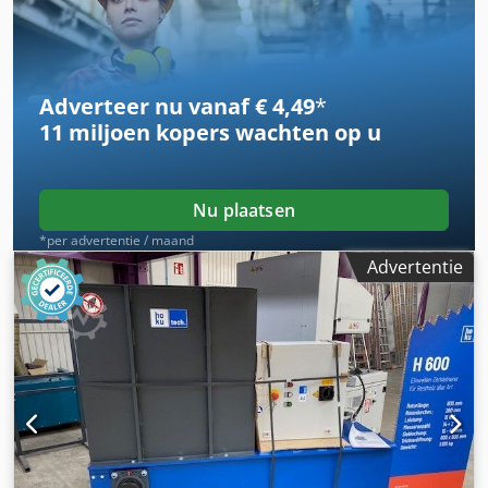
4,5 ton
Adverteer nu vanaf € 4,49
*
11 miljoen kopers
wachten op u
Nu plaatsen
*per advertentie / maand
Advertentie