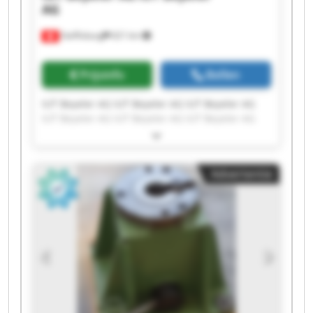
AG
Steffisburg
621 km
Prijsinfo
Bellen
IUT Beyeler AG IUT Beyeler AG IUT Beyeler AG
IUT Beyeler AG IUT Beyeler AG IUT Beyeler AG
IUT Beyeler AG IUT Beyeler AG IUT Beyeler AG
IUT Beyeler AG IUT Beyeler AG IUT Beyeler AG
IUT Beyeler AG IUT Beyeler AG IUT Beyeler AG
Advertentie
IUT Beyeler AG IUT Beyeler AG IUT Beyeler AG
IUT Beyeler AG IUT Beyeler AG