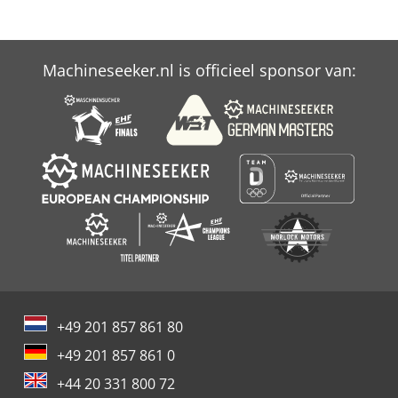
Machineseeker.nl is officieel sponsor van:
+49 201 857 861 80
+49 201 857 861 0
+44 20 331 800 72