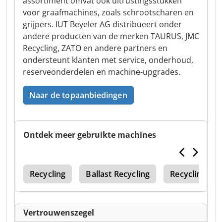
assortiment omvat ook uitrustingsstukken
voor graafmachines, zoals schrootscharen en
grijpers. IUT Beyeler AG distribueert onder
andere producten van de merken TAURUS, JMC
Recycling, ZATO en andere partners en
ondersteunt klanten met service, onderhoud,
reserveonderdelen en machine-upgrades.
Naar de topaanbiedingen
Ontdek meer gebruikte machines
der
Recycling
Ballast Recycling
Recyclin
Vertrouwenszegel