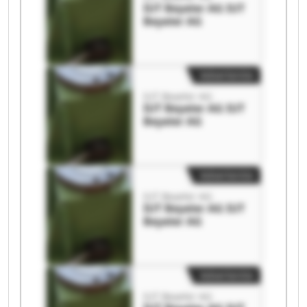
IUT Beyeler AG IUT
Beyeler AG
Advertentie
IUT Beyeler AG
IUT Beyeler AG IUT
Beyeler AG
Advertentie
IUT Beyeler AG
IUT Beyeler AG IUT
Beyeler AG
Advertentie
IUT Beyeler AG