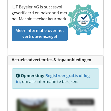
IUT Beyeler AG is succesvol
geverifieerd en bekroond met
het Machineseeker keurmerk.
Meer informatie over het
vertrouwenszegel
Actuele advertenties & topaanbiedingen
Opmerking:
Registreer gratis of log
in,
om alle informatie te bekijken.
Advertentie
IUT Beyeler AG