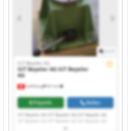
1
/
1
IUT Beyeler AG
IUT Beyeler AG
IUT Beyeler
AG
Steffisburg
621 km
Prijsinfo
Bellen
IUT Beyeler AG IUT Beyeler AG IUT Beyeler AG
IUT Beyeler AG IUT Beyeler AG IUT Beyeler AG
IUT Beyeler AG IUT Beyeler AG IUT Beyeler AG