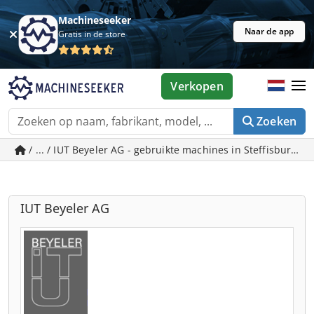
Machineseeker
Naar de app
Gratis in de store
Verkopen
Zoeken
/ ... / IUT Beyeler AG - gebruikte machines in Steffisburg
IUT Beyeler AG