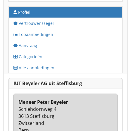
Profiel
Vertrouwenszegel
Topaanbiedingen
Aanvraag
Categorieën
Alle aanbiedingen
IUT Beyeler AG uit Steffisburg
Meneer Peter Beyeler
Schlehdornweg 4
3613 Steffisburg
Zwitserland
Bern