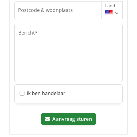
Land
Postcode & woonplaats
Bericht*
Ik ben handelaar
Aanvraag sturen