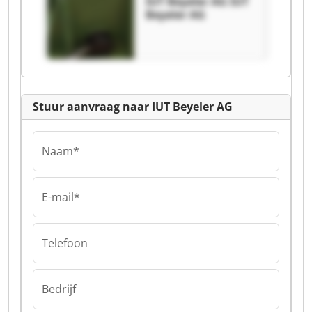
IUT Beyeler AG IUT
Beyeler AG
Stuur aanvraag naar IUT Beyeler AG
Naam*
E-mail*
Telefoon
Bedrijf