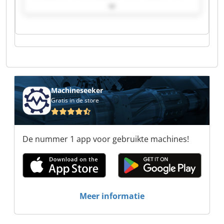
IUT Beyeler AG IUT Beyeler AG IUT Beyeler AG
IUT Beyeler AG IUT Beyeler AG IUT Beyeler AG
IUT Beyeler AG IUT Beyeler AG IUT Beyeler AG
IUT Beyeler AG IUT Beyeler AG IUT Beyeler AG
IUT Beyeler AG IUT Beyeler AG
Machineseeker
Gratis in de store
De nummer 1 app voor gebruikte machines!
Meer informatie