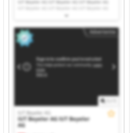
IUT Beyeler AG IUT Beyeler AG IUT Beyeler AG
IUT Beyeler AG IUT Beyeler AG IUT Beyeler AG
IUT Beyeler AG IUT Beyeler AG IUT Beyeler AG
IUT Beyeler AG IUT Beyeler AG IUT Beyeler AG
IUT Beyeler AG IUT Beyeler AG IUT Beyeler AG
Advertentie
IUT Beyeler AG IUT Beyeler AG IUT Beyeler AG
IUT Beyeler AG IUT Beyeler AG
1
/
1
IUT Beyeler AG
IUT Beyeler AG
IUT Beyeler
AG