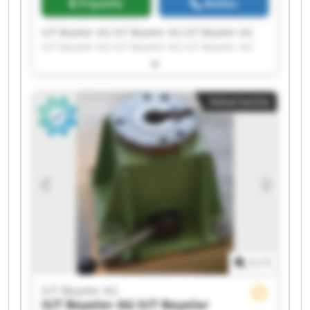
Prijsinfo
Bellen
IUT Beyeler AG IUT Beyeler AG IUT Beyeler AG
IUT Beyeler AG IUT Beyeler AG IUT Beyeler AG
IUT Beyeler AG IUT Beyeler AG IUT Beyeler AG
IUT Beyeler AG IUT Beyeler AG IUT Beyeler AG
IUT Beyeler AG IUT Beyeler AG IUT Beyeler AG
Advertentie
IUT Beyeler AG IUT Beyeler AG IUT Beyeler AG
IUT Beyeler AG IUT Beyeler AG
1
/
1
IUT Beyeler AG
IUT Beyeler AG
IUT Beyeler