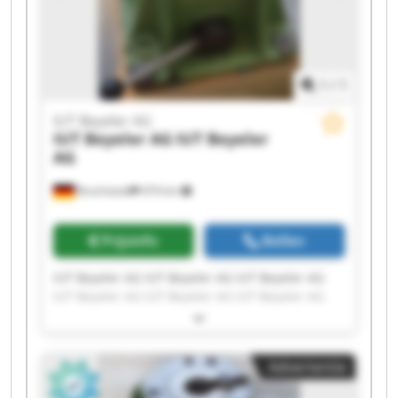
1
/
1
IUT Beyeler AG
IUT Beyeler AG
IUT Beyeler
AG
Brachstedt
474 km
Prijsinfo
Bellen
IUT Beyeler AG IUT Beyeler AG IUT Beyeler AG
IUT Beyeler AG IUT Beyeler AG IUT Beyeler AG
IUT Beyeler AG IUT Beyeler AG IUT Beyeler AG
IUT Beyeler AG IUT Beyeler AG IUT Beyeler AG
IUT Beyeler AG IUT Beyeler AG IUT Beyeler AG
Advertentie
IUT Beyeler AG IUT Beyeler AG IUT Beyeler AG
IUT Beyeler AG IUT Beyeler AG