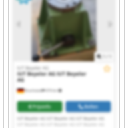
1
/
1
IUT Beyeler AG
IUT Beyeler AG
IUT Beyeler
AG
Brachstedt
474 km
Prijsinfo
Bellen
IUT Beyeler AG IUT Beyeler AG IUT Beyeler AG
IUT Beyeler AG IUT Beyeler AG IUT Beyeler AG