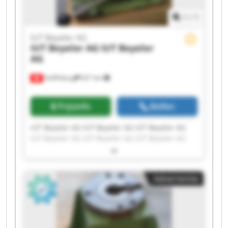
1
/
1
IUT Beyeler AG
IUT Beyeler AG
IUT Beyeler
AG
Steffisburg
621 km
Prijsinfo
Bellen
IUT Beyeler AG IUT Beyeler AG IUT Beyeler AG
IUT Beyeler AG IUT Beyeler AG IUT Beyeler AG
IUT Beyeler AG IUT Beyeler AG IUT Beyeler AG
IUT Beyeler AG IUT Beyeler AG IUT Beyeler AG
IUT Beyeler AG IUT Beyeler AG IUT Beyeler AG
Advertentie
IUT Beyeler AG IUT Beyeler AG IUT Beyeler AG
IUT Beyeler AG IUT Beyeler AG