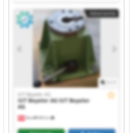
IUT Beyeler AG IUT Beyeler AG IUT Beyeler AG
IUT Beyeler AG IUT Beyeler AG IUT Beyeler AG
Advertentie
IUT Beyeler AG IUT Beyeler AG IUT Beyeler AG
IUT Beyeler AG IUT Beyeler AG
1
/
1
IUT Beyeler AG
IUT Beyeler AG
IUT Beyeler
AG
Wien
898 km