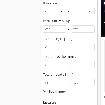
Bouwjaar:
-
Bedrijfsturen [h]:
-
Totale lengte [mm]:
-
Totale breedte [mm]:
-
Totale hoogte [mm]:
-
Toon meer
Locatie