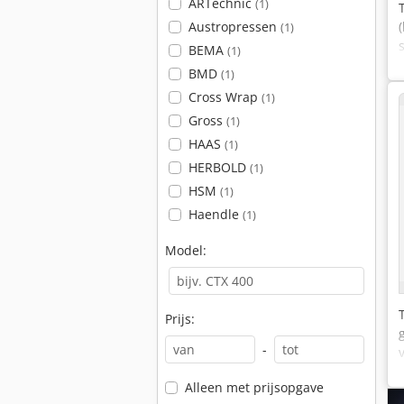
ARTechnic
(1)
Austropressen
(1)
BEMA
(1)
BMD
(1)
Cross Wrap
(1)
Gross
(1)
HAAS
(1)
HERBOLD
(1)
HSM
(1)
Haendle
(1)
Model:
Prijs:
-
Alleen met prijsopgave