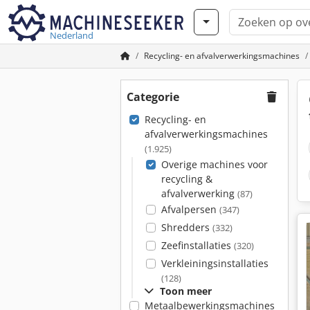
Nederland
Recycling- en afvalverwerkingsmachines
Categorie
Recycling- en
afvalverwerkingsmachines
(1.925)
Overige machines voor
recycling &
afvalverwerking
(87)
Afvalpersen
(347)
Shredders
(332)
Zeefinstallaties
(320)
Verkleiningsinstallaties
(128)
Toon meer
Metaalbewerkingsmachines