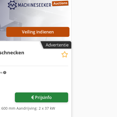
onsistente kwaliteit en uniforme
houtsnippers | Compact ontwerp |
Veiling indienen
Advertentie
schnecken
km
Prijsinfo
 x 600 mm Aandrijving: 2 x 37 kW