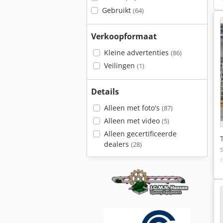
Gebruikt
(64)
Verkoopformaat
Kleine advertenties
(86)
Veilingen
(1)
Details
Alleen met foto's
(87)
Alleen met video
(5)
Alleen gecertificeerde
dealers
(28)
p