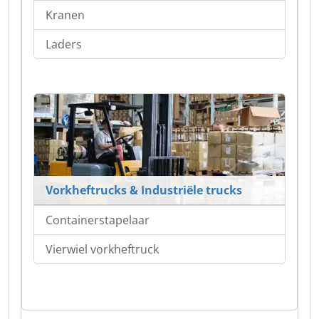
Kranen
Laders
Vorkheftrucks & Industriële trucks
Containerstapelaar
Vierwiel vorkheftruck