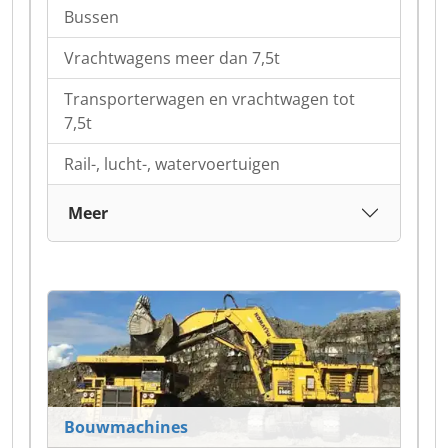
Bussen
Vrachtwagens meer dan 7,5t
Transporterwagen en vrachtwagen tot
7,5t
Rail-, lucht-, watervoertuigen
Meer
Bouwmachines