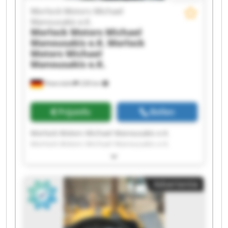
Morlock Motors Michael
Manousakis e.K.
Morlock Motors Michael
Manousakis e.K.
Morlock
Motors Michael
Manousakis e.K.
Peterslahr
228 km
Prijsinfo
Bellen
Morlock Motors Michael Manousakis e.K.
Morlock Motors Michael Manousakis e.K.
Morlock Motors Michael Manousakis e.K.
Morlock Motors Michael Manousakis e.K.
Morlock Motors Michael Manousakis e.K.
Advertentie
Morlock Motors Michael Manousakis e.K.
Morlock Motors Michael Manousakis e.K.
Morlock Motors Michael Manousakis e.K.
Morlock Motors Michael Manousakis e.K.