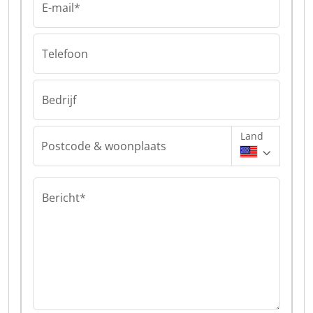
E-mail*
Telefoon
Bedrijf
Land
Postcode & woonplaats
Bericht*