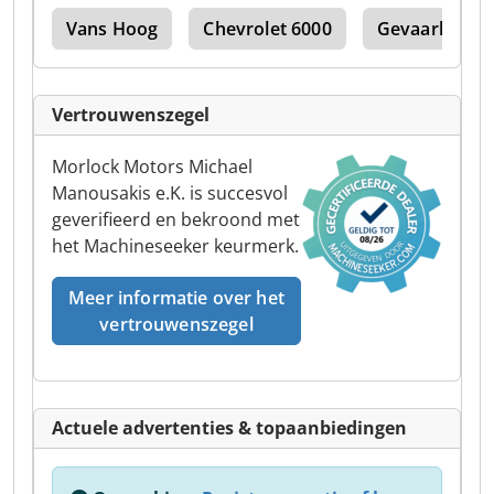
let
Vans Hoog
Chevrolet 6000
Gevaarlijke 
Vertrouwenszegel
Morlock Motors Michael
Manousakis e.K. is succesvol
geverifieerd en bekroond met
het Machineseeker keurmerk.
Meer informatie over het
vertrouwenszegel
Actuele advertenties & topaanbiedingen