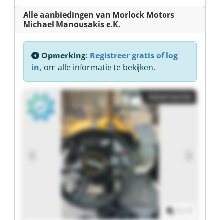
Alle aanbiedingen van Morlock Motors
Michael Manousakis e.K.
Opmerking:
Registreer gratis of log
in,
om alle informatie te bekijken.
Advertentie
1
/
1