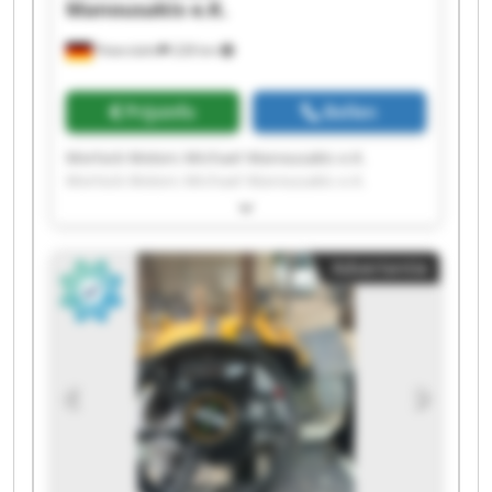
Manousakis e.K.
Peterslahr
228 km
Prijsinfo
Bellen
Morlock Motors Michael Manousakis e.K.
Morlock Motors Michael Manousakis e.K.
Morlock Motors Michael Manousakis e.K.
Morlock Motors Michael Manousakis e.K.
Morlock Motors Michael Manousakis e.K.
Advertentie
Morlock Motors Michael Manousakis e.K.
Morlock Motors Michael Manousakis e.K.
Morlock Motors Michael Manousakis e.K.
Morlock Motors Michael Manousakis e.K.
Morlock Motors Michael Manousakis e.K.
Morlock Motors Michael Manousakis e.K.
Morlock Motors Michael Manousakis e.K.
Morlock Motors Michael Manousakis e.K.
Morlock Motors Michael Manousakis e.K.
Morlock Motors Michael Manousakis e.K.