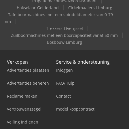
Irrigatiemachines-Noord-Brabant
Hakselaar-Gelderland
Cirkelmaaiers-Limburg
Tafelboormachines met een spindeldiameter van 0-79
mm
Trekkers-Overijssel
Zuilboormachines met een boorcapaciteit vanaf 50 mm
Bosbouw-Limburg
Verkopen
Service & ondersteuning
Advertenties plaatsen
Inloggen
Advertenties beheren
FAQ/Hulp
Reclame maken
Contact
Vertrouwenszegel
model koopcontract
Veiling indienen