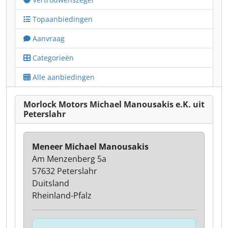
Topaanbiedingen
Aanvraag
Categorieën
Alle aanbiedingen
Morlock Motors Michael Manousakis e.K. uit
Peterslahr
Meneer Michael Manousakis
Am Menzenberg 5a
57632 Peterslahr
Duitsland
Rheinland-Pfalz