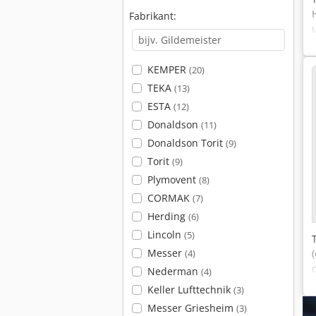
Fabrikant:
KEMPER
(20)
TEKA
(13)
ESTA
(12)
Donaldson
(11)
Donaldson Torit
(9)
Torit
(9)
Plymovent
(8)
CORMAK
(7)
Herding
(6)
Lincoln
(5)
Messer
(4)
Nederman
(4)
Keller Lufttechnik
(3)
Messer Griesheim
(3)