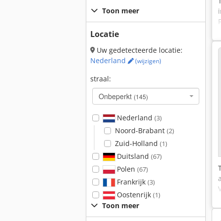
Toon meer
Locatie
Uw gedetecteerde locatie:
Nederland
(wijzigen)
straal:
Onbeperkt
(145)
Nederland
(3)
Noord-Brabant
(2)
Zuid-Holland
(1)
Duitsland
(67)
Polen
(67)
Frankrijk
(3)
Oostenrijk
(1)
Toon meer