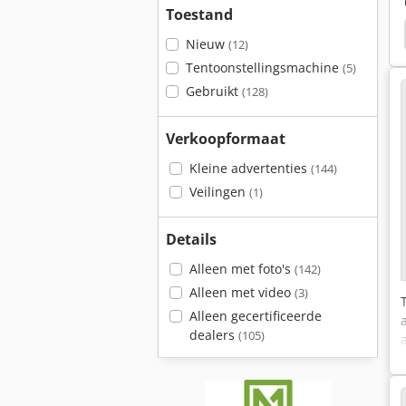
Toestand
Kemper Champion 3000
Kemper Champion 4500
Nieuw
(12)
Tentoonstellingsmachine
(5)
Gebruikt
(128)
Verkoopformaat
Kleine advertenties
(144)
Veilingen
(1)
Details
Alleen met foto's
(142)
Alleen met video
(3)
Alleen gecertificeerde
dealers
(105)