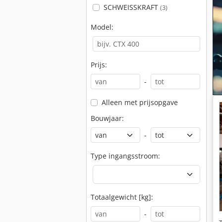
SCHWEISSKRAFT
(3)
Model:
Prijs:
-
Alleen met prijsopgave
Bouwjaar:
-
Type ingangsstroom:
Totaalgewicht [kg]:
-