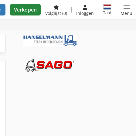
n
Verkopen
Taal
Volglijst
(0)
Inloggen
Menu