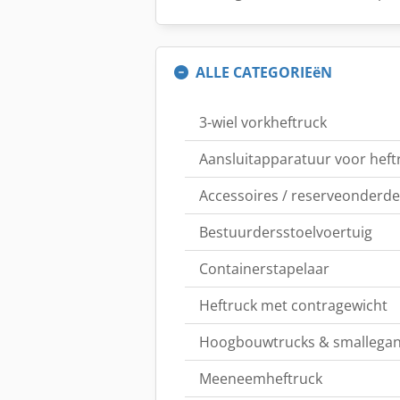
ALLE CATEGORIEëN
3-wiel vorkheftruck
Aansluitapparatuur voor heft
Accessoires / reserveonderde
Bestuurdersstoelvoertuig
Containerstapelaar
Heftruck met contragewicht
Hoogbouwtrucks & smallegan
Meeneemheftruck