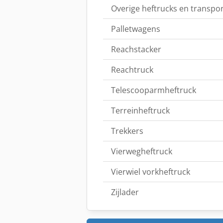
Overige heftrucks en transpo
Palletwagens
Reachstacker
Reachtruck
Telescooparmheftruck
Terreinheftruck
Trekkers
Vierwegheftruck
Vierwiel vorkheftruck
Zijlader