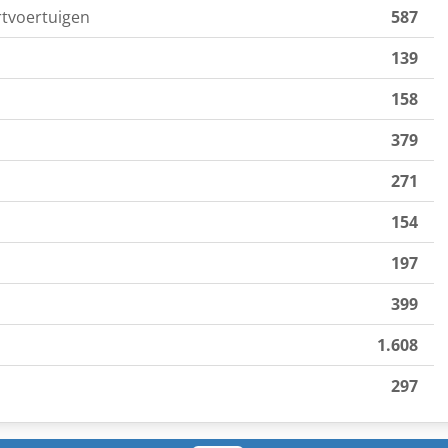
rtvoertuigen
587
139
158
379
271
154
197
399
1.608
297