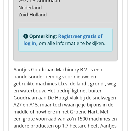
2977 LA Goudriaan
Nederland
Zuid-Holland
Opmerking:
Registreer gratis of
log in,
om alle informatie te bekijken.
Aantjes Goudriaan Machinery B.V. is een
handelsonderneming voor nieuwe en
gebruikte machines t.b.v. de land-, grond-, weg-
en waterbouw. Het bedrijf ligt net buiten
Goudriaan aan De Hoogt vlak bij de snelwegen
A27 en A15, maar toch waan je je bij ons in de
middle of nowhere in het Groene Hart. Met
een grote voorraad van zo'n 1500 machines en
andere producten op 1,7 hectare heeft Aantjes