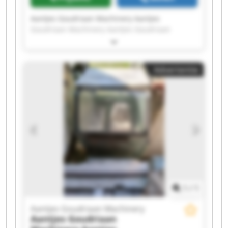
Aantjes Goudriaan Machinery Aantjes
Goudriaan Machinery Aantjes Goudriaan
Machinery Aantjes Goudriaan Machinery
Aantjes Goudriaan Machinery Aantjes
Goudriaan Machinery Aantjes Goudriaan
Advertentie
Machinery Aantjes Goudriaan Machinery
Aantjes Goudriaan Machinery Aantjes
Goudriaan Machinery Aantjes Goudriaan
Machinery Aantjes Goudriaan Machinery
Aantjes Goudriaan Machinery Aantjes
Goudriaan Machinery Aantjes Goudriaan
Machinery Aantjes Goudriaan Machinery
Aantjes Goudriaan Machinery Aantjes
Goudriaan Machinery Aantjes Goudriaan
Machinery Aantjes Goudriaan Machinery
1
/
1
Aantjes Goudriaan Machinery
Aantjes Goudriaan