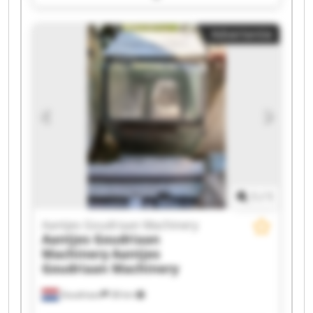
Aantjes Goudriaan Machinery Aantjes
Goudriaan Machinery Aantjes Goudriaan
Advertentie
Machinery Aantjes Goudriaan Machinery
Aantjes Goudriaan Machinery Aantjes
Goudriaan Machinery Aantjes Goudriaan
Machinery Aantjes Goudriaan Machinery
Aantjes Goudriaan Machinery Aantjes
Goudriaan Machinery Aantjes Goudriaan
Machinery Aantjes Goudriaan Machinery
Aantjes Goudriaan Machinery Aantjes
Goudriaan Machinery Aantjes Goudriaan
Machinery Aantjes Goudriaan Machinery
1
/
1
Aantjes Goudriaan Machinery
Aantjes Goudriaan
Machinery
Aantjes
Goudriaan Machinery
Goudriaan
38 km