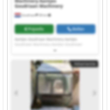
Machinery
Aantjes
Goudriaan Machinery
Goudriaan
38 km
Prijsinfo
Bellen
Aantjes Goudriaan Machinery Aantjes
Goudriaan Machinery Aantjes Goudriaan
Machinery Aantjes Goudriaan Machinery
Aantjes Goudriaan Machinery Aantjes
Goudriaan Machinery Aantjes Goudriaan
Advertentie
Machinery Aantjes Goudriaan Machinery
Aantjes Goudriaan Machinery Aantjes
Goudriaan Machinery Aantjes Goudriaan
Machinery Aantjes Goudriaan Machinery
Aantjes Goudriaan Machinery Aantjes
Goudriaan Machinery Aantjes Goudriaan
Machinery Aantjes Goudriaan Machinery
Aantjes Goudriaan Machinery Aantjes
Goudriaan Machinery Aantjes Goudriaan