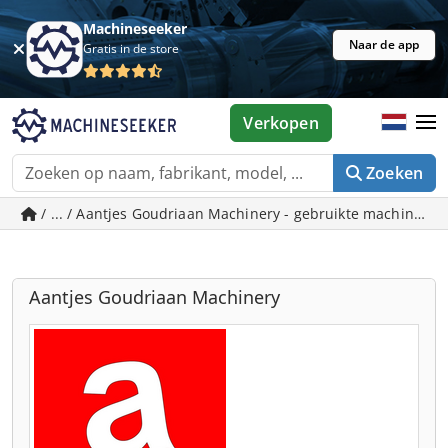
Machineseeker
Naar de app
Gratis in de store
Verkopen
Zoeken
/ ... / Aantjes Goudriaan Machinery - gebruikte machines 
Aantjes Goudriaan Machinery