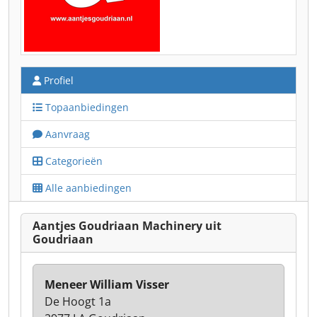
Profiel
Topaanbiedingen
Aanvraag
Categorieën
Alle aanbiedingen
Aantjes Goudriaan Machinery uit
Goudriaan
Meneer William Visser
De Hoogt 1a