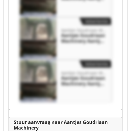
Goudriaan
Machinery
Advertentie
Aantjes Goudriaan Machinery
Aantjes Goudriaan
Machinery Aantjes
Goudriaan
Machinery
Advertentie
Aantjes Goudriaan Machinery
Aantjes Goudriaan
Machinery Aantjes
Goudriaan
Machinery
Stuur aanvraag naar Aantjes Goudriaan
Machinery