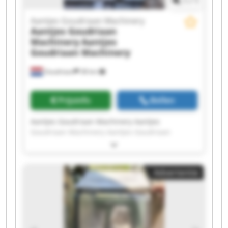
1
/
1
Aantjes Goudriaan Machinery
Aantjes Goudriaan
Machinery
Aantjes
Goudriaan Machinery
Goudriaan
38 km
Prijsinfo
Bellen
Aantjes Goudriaan Machinery Aantjes
Goudriaan Machinery Aantjes Goudriaan
Machinery Aantjes Goudriaan Machinery
Aantjes Goudriaan Machinery Aantjes
Goudriaan Machinery Aantjes Goudriaan
Advertentie
Machinery Aantjes Goudriaan Machinery
Aantjes Goudriaan Machinery Aantjes
Goudriaan Machinery Aantjes Goudriaan
Machinery Aantjes Goudriaan Machinery
Aantjes Goudriaan Machinery Aantjes