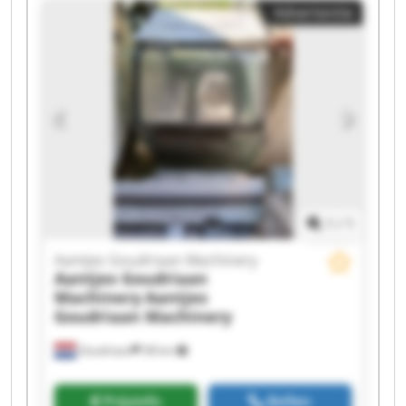
Advertentie
Machinery Aantjes Goudriaan Machinery
Aantjes Goudriaan Machinery Aantjes
Goudriaan Machinery Aantjes Goudriaan
Machinery Aantjes Goudriaan Machinery
Aantjes Goudriaan Machinery Aantjes
Goudriaan Machinery Aantjes Goudriaan
Machinery Aantjes Goudriaan Machinery
Aantjes Goudriaan Machinery Aantjes
Goudriaan Machinery Aantjes Goudriaan
Machinery Aantjes Goudriaan Machinery
1
/
1
Aantjes Goudriaan Machinery
Aantjes Goudriaan
Machinery
Aantjes
Goudriaan Machinery
Goudriaan
38 km
Prijsinfo
Bellen