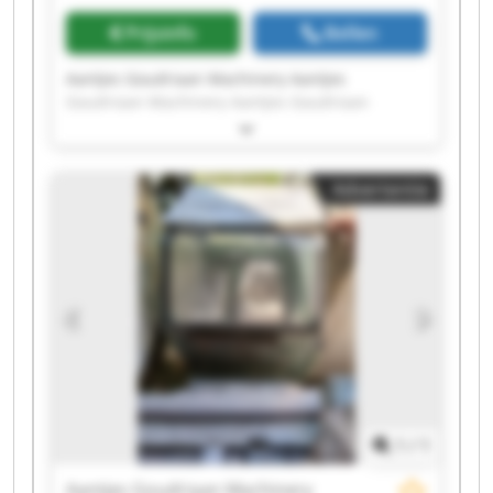
Prijsinfo
Bellen
Aantjes Goudriaan Machinery Aantjes
Goudriaan Machinery Aantjes Goudriaan
Machinery Aantjes Goudriaan Machinery
Aantjes Goudriaan Machinery Aantjes
Goudriaan Machinery Aantjes Goudriaan
Advertentie
Machinery Aantjes Goudriaan Machinery
Aantjes Goudriaan Machinery Aantjes
Goudriaan Machinery Aantjes Goudriaan
Machinery Aantjes Goudriaan Machinery
Aantjes Goudriaan Machinery Aantjes
Goudriaan Machinery Aantjes Goudriaan
Machinery Aantjes Goudriaan Machinery
Aantjes Goudriaan Machinery Aantjes
Goudriaan Machinery Aantjes Goudriaan
Machinery Aantjes Goudriaan Machinery
1
/
1
Aantjes Goudriaan Machinery