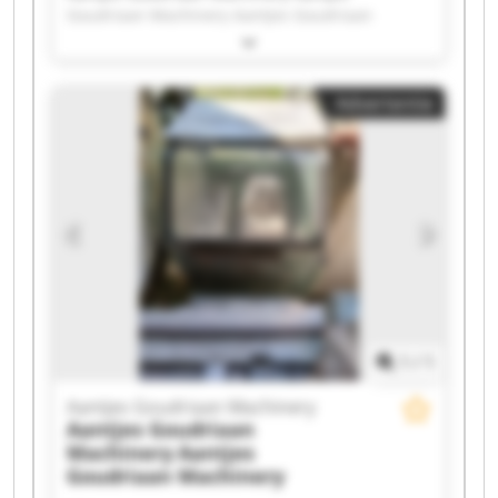
Goudriaan Machinery Aantjes Goudriaan
Machinery Aantjes Goudriaan Machinery
Aantjes Goudriaan Machinery Aantjes
Goudriaan Machinery Aantjes Goudriaan
Advertentie
Machinery Aantjes Goudriaan Machinery
Aantjes Goudriaan Machinery Aantjes
Goudriaan Machinery Aantjes Goudriaan
Machinery Aantjes Goudriaan Machinery
Aantjes Goudriaan Machinery Aantjes
Goudriaan Machinery Aantjes Goudriaan
Machinery Aantjes Goudriaan Machinery
Aantjes Goudriaan Machinery Aantjes
Goudriaan Machinery Aantjes Goudriaan
Machinery Aantjes Goudriaan Machinery
1
/
1
Aantjes Goudriaan Machinery
Aantjes Goudriaan
Machinery
Aantjes
Goudriaan Machinery