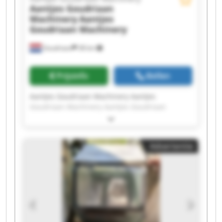
Aantjes Goudriaan
Machinery
Aantjes
Goudriaan Machinery
Goudriaan
38 km
Prijsinfo
Bellen
Aantjes Goudriaan Machinery Aantjes
Goudriaan Machinery Aantjes Goudriaan
Machinery Aantjes Goudriaan Machinery
Aantjes Goudriaan Machinery Aantjes
Goudriaan Machinery Aantjes Goudriaan
Advertentie
Machinery Aantjes Goudriaan Machinery
Aantjes Goudriaan Machinery Aantjes
Goudriaan Machinery Aantjes Goudriaan
Machinery Aantjes Goudriaan Machinery
Aantjes Goudriaan Machinery Aantjes
Goudriaan Machinery Aantjes Goudriaan
Machinery Aantjes Goudriaan Machinery
Aantjes Goudriaan Machinery Aantjes