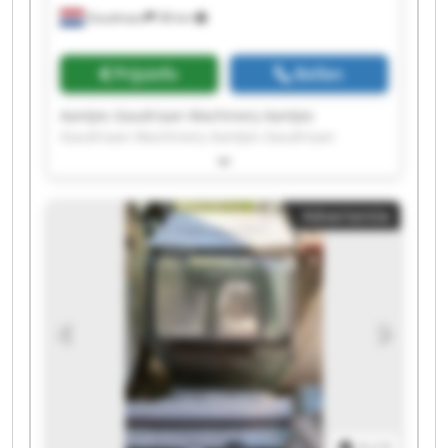
Goudriaan
38 km
Prijsinfo
Bellen
Aantjes Goudriaan Machinery Aantjes
Goudriaan Machinery Aantjes Goudriaan
Machinery Aantjes Goudriaan Machinery
Aantjes Goudriaan Machinery Aantjes
Goudriaan Machinery Aantjes Goudriaan
Advertentie
Machinery Aantjes Goudriaan Machinery
Aantjes Goudriaan Machinery Aantjes
Goudriaan Machinery Aantjes Goudriaan
Machinery Aantjes Goudriaan Machinery
Aantjes Goudriaan Machinery Aantjes
Goudriaan Machinery Aantjes Goudriaan
Machinery Aantjes Goudriaan Machinery
Aantjes Goudriaan Machinery Aantjes
Goudriaan Machinery Aantjes Goudriaan
Machinery Aantjes Goudriaan Machinery