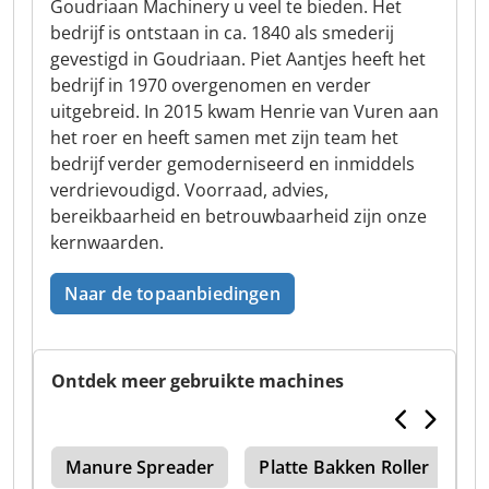
Goudriaan Machinery u veel te bieden. Het
bedrijf is ontstaan in ca. 1840 als smederij
gevestigd in Goudriaan. Piet Aantjes heeft het
bedrijf in 1970 overgenomen en verder
uitgebreid. In 2015 kwam Henrie van Vuren aan
het roer en heeft samen met zijn team het
bedrijf verder gemoderniseerd en inmiddels
verdrievoudigd. Voorraad, advies,
bereikbaarheid en betrouwbaarheid zijn onze
kernwaarden.
Naar de topaanbiedingen
Ontdek meer gebruikte machines
ger
Manure Spreader
Platte Bakken Roller
G