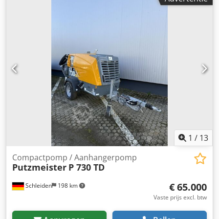
1
/
13
Compactpomp / Aanhangerpomp
Putzmeister
P 730 TD
€ 65.000
Schleiden
198 km
Vaste prijs excl. btw