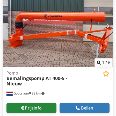
1
/
6
Pomp
Bemalingspomp AT 400-5 -
Nieuw
Goudriaan
38 km
Prijsinfo
Bellen