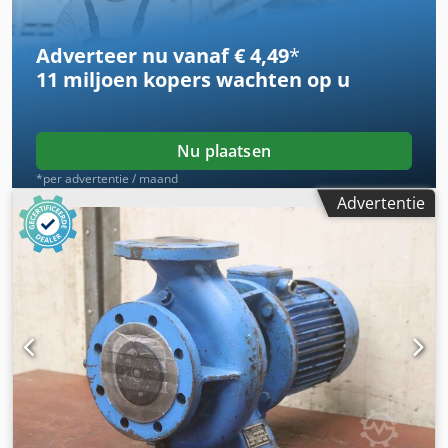
Adverteer nu vanaf € 4,49
*
11 miljoen kopers
wachten op u
Nu plaatsen
*per advertentie / maand
Advertentie