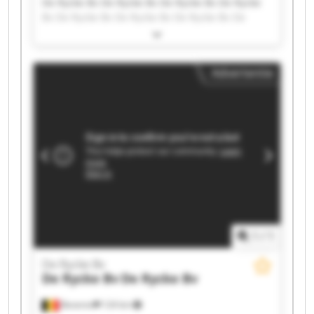
De Rycke Bv De Rycke Bv De Rycke Bv De Rycke
Bv De Rycke Bv De Rycke Bv De Rycke Bv De
Rycke Bv De Rycke Bv De Rycke Bv De Rycke Bv
De Rycke Bv De Rycke Bv De Rycke Bv De Rycke
Bv De Rycke Bv De Rycke Bv De Rycke Bv De
Advertentie
Rycke Bv De Rycke Bv
1
/
1
De Rycke Bv
De Rycke Bv
De Rycke Bv
Beveren
124 km