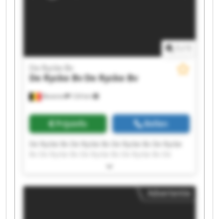
1
/
1
De Rycke Bv
De Rycke Bv
De Rycke Bv
Beveren
124 km
Prijsinfo
Bellen
De Rycke Bv De Rycke Bv De Rycke Bv De Rycke
Bv De Rycke Bv De Rycke Bv De Rycke Bv De
Rycke Bv De Rycke Bv De Rycke Bv De Rycke Bv
De Rycke Bv De Rycke Bv De Rycke Bv De Rycke
Bv De Rycke Bv De Rycke Bv De Rycke Bv De
Advertentie
Rycke Bv De Rycke Bv