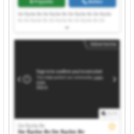
Prijsinfo
Bellen
De Rycke Bv De Rycke Bv De Rycke Bv De Rycke
Bv De Rycke Bv De Rycke Bv De Rycke Bv De
Rycke Bv De Rycke Bv De Rycke Bv De Rycke Bv
De Rycke Bv De Rycke Bv De Rycke Bv De Rycke
Bv De Rycke Bv De Rycke Bv De Rycke Bv De
Advertentie
Rycke Bv De Rycke Bv
1
/
1
De Rycke Bv
De Rycke Bv
De Rycke Bv