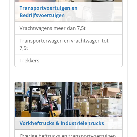
Transportvoertuigen en
Bedrijfsvoertuigen
Vrachtwagens meer dan 7,5t
Transporterwagen en vrachtwagen tot
7,5t
Trekkers
Vorkheftrucks & Industriële trucks
Overige heftrucks en transportvoertuigen