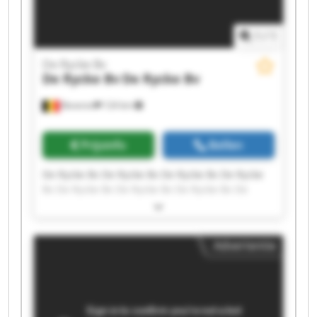
1
/
1
De Rycke Bv
De Rycke Bv
De Rycke Bv
Beveren
124 km
Prijsinfo
Bellen
De Rycke Bv De Rycke Bv De Rycke Bv De Rycke
Bv De Rycke Bv De Rycke Bv De Rycke Bv De
Rycke Bv De Rycke Bv De Rycke Bv De Rycke Bv
De Rycke Bv De Rycke Bv De Rycke Bv De Rycke
Bv De Rycke Bv De Rycke Bv De Rycke Bv De
Advertentie
Rycke Bv De Rycke Bv