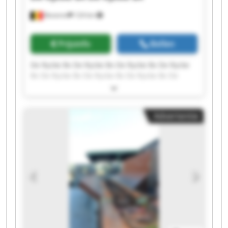
Beveren
124 km
Prijsinfo
Bellen
De Rycke Bv De Rycke Bv De Rycke Bv De Rycke
Bv De Rycke Bv De Rycke Bv De Rycke Bv De
Rycke Bv De Rycke Bv De Rycke Bv De Rycke Bv
De Rycke Bv De Rycke Bv De Rycke Bv De Rycke
Bv De Rycke Bv De Rycke Bv De Rycke Bv De
Advertentie
Rycke Bv De Rycke Bv