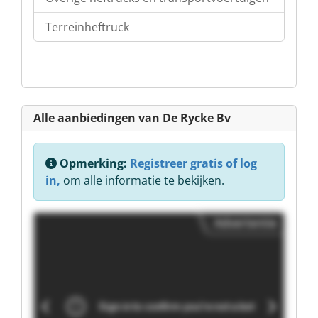
Terreinheftruck
Alle aanbiedingen van De Rycke Bv
Opmerking:
Registreer gratis of log
in,
om alle informatie te bekijken.
Advertentie