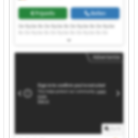
Prijsinfo
Bellen
De Rycke Bv De Rycke Bv De Rycke Bv De Rycke
Bv De Rycke Bv De Rycke Bv De Rycke Bv De
Rycke Bv De Rycke Bv De Rycke Bv De Rycke Bv
De Rycke Bv De Rycke Bv De Rycke Bv De Rycke
Bv De Rycke Bv De Rycke Bv De Rycke Bv De
Advertentie
Rycke Bv De Rycke Bv
1
/
1