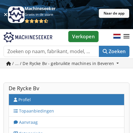
Machineseeker
Naar de app
Gratis in de store
Verkopen
Zoeken
/ ... / De Rycke Bv - gebruikte machines in Beveren
De Rycke Bv
Profiel
Topaanbiedingen
Aanvraag