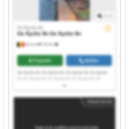
1
/
1
De Rycke Bv
De Rycke Bv
De Rycke Bv
Beveren
124 km
Prijsinfo
Bellen
De Rycke Bv De Rycke Bv De Rycke Bv De Rycke
Bv De Rycke Bv De Rycke Bv De Rycke Bv De
Rycke Bv De Rycke Bv De Rycke Bv De Rycke Bv
De Rycke Bv De Rycke Bv De Rycke Bv De Rycke
Bv De Rycke Bv De Rycke Bv De Rycke Bv De
Advertentie
Rycke Bv De Rycke Bv