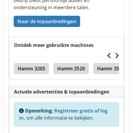
bedrijf biedt persoonlijk advies en
ondersteuning in meerdere talen.
Naar de topaanbiedingen
Ontdek meer gebruikte machines
800
Hamm 3205
Hamm 3520
Hamm 3518
Actuele advertenties & topaanbiedingen
Opmerking:
Registreer gratis of log
in,
om alle informatie te bekijken.