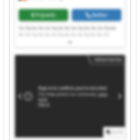
Prijsinfo
Bellen
De Rycke Bv De Rycke Bv De Rycke Bv De Rycke
Bv De Rycke Bv De Rycke Bv De Rycke Bv De
Rycke Bv De Rycke Bv De Rycke Bv De Rycke Bv
De Rycke Bv De Rycke Bv De Rycke Bv De Rycke
Bv De Rycke Bv De Rycke Bv De Rycke Bv De
Advertentie
Rycke Bv De Rycke Bv
1
/
1