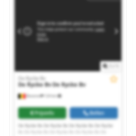
1
/
1
De Rycke Bv
De Rycke Bv
De Rycke Bv
Beveren
124 km
Prijsinfo
Bellen
De Rycke Bv De Rycke Bv De Rycke Bv De Rycke
Bv De Rycke Bv De Rycke Bv De Rycke Bv De