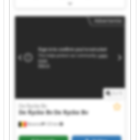
Rycke Bv De Rycke Bv De Rycke Bv De Rycke Bv
De Rycke Bv De Rycke Bv De Rycke Bv De Rycke
Bv De Rycke Bv De Rycke Bv De Rycke Bv De
Advertentie
Rycke Bv De Rycke Bv
1
/
1
De Rycke Bv
De Rycke Bv
De Rycke Bv
Beveren
125 km