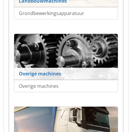
Landbouwmachines
Grondbewerkingsapparatuur
Overige machines
Overige machines