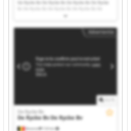
De Rycke Bv De Rycke Bv De Rycke Bv De Rycke
Bv De Rycke Bv De Rycke Bv De Rycke Bv De
Rycke Bv De Rycke Bv De Rycke Bv De Rycke Bv
De Rycke Bv De Rycke Bv De Rycke Bv De Rycke
Bv De Rycke Bv De Rycke Bv De Rycke Bv De
Advertentie
Rycke Bv De Rycke Bv
1
/
1
De Rycke Bv
De Rycke Bv
De Rycke Bv
Beveren
124 km