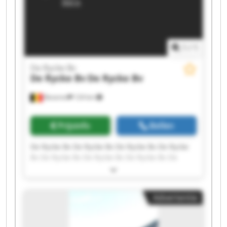
1
/
1
De Rycke Bv
De Rycke Bv
De Rycke Bv
Beveren
124 km
Prijsinfo
Bellen
De Rycke Bv De Rycke Bv De Rycke Bv De Rycke
Bv De Rycke Bv De Rycke Bv De Rycke Bv De
Rycke Bv De Rycke Bv De Rycke Bv De Rycke Bv
De Rycke Bv De Rycke Bv De Rycke Bv De Rycke
Bv De Rycke Bv De Rycke Bv De Rycke Bv De
Advertentie
Rycke Bv De Rycke Bv