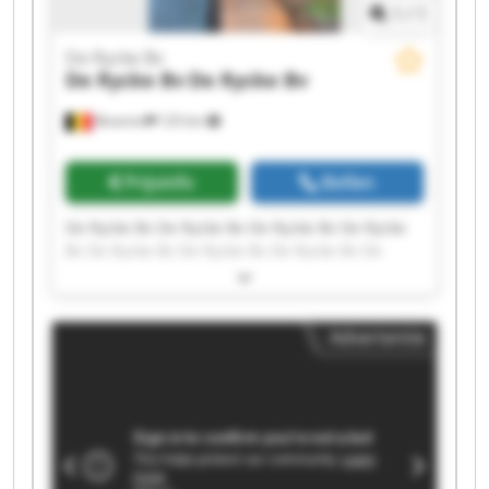
1
/
1
De Rycke Bv
De Rycke Bv
De Rycke Bv
Beveren
125 km
Prijsinfo
Bellen
De Rycke Bv De Rycke Bv De Rycke Bv De Rycke
Bv De Rycke Bv De Rycke Bv De Rycke Bv De
Rycke Bv De Rycke Bv De Rycke Bv De Rycke Bv
De Rycke Bv De Rycke Bv De Rycke Bv De Rycke
Bv De Rycke Bv De Rycke Bv De Rycke Bv De
Advertentie
Rycke Bv De Rycke Bv