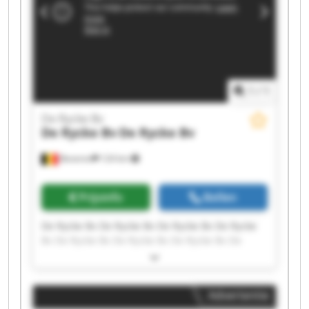
1
/
1
De Rycke Bv
De Rycke Bv
De Rycke Bv
Beveren
124 km
Prijsinfo
Bellen
De Rycke Bv De Rycke Bv De Rycke Bv De Rycke
Bv De Rycke Bv De Rycke Bv De Rycke Bv De
Rycke Bv De Rycke Bv De Rycke Bv De Rycke Bv
De Rycke Bv De Rycke Bv De Rycke Bv De Rycke
Bv De Rycke Bv De Rycke Bv De Rycke Bv De
Advertentie
Rycke Bv De Rycke Bv