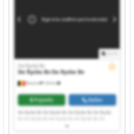
1
/
1
De Rycke Bv
De Rycke Bv
De Rycke Bv
Beveren
124 km
Prijsinfo
Bellen
De Rycke Bv De Rycke Bv De Rycke Bv De Rycke
Bv De Rycke Bv De Rycke Bv De Rycke Bv De
Rycke Bv De Rycke Bv De Rycke Bv De Rycke Bv
De Rycke Bv De Rycke Bv De Rycke Bv De Rycke