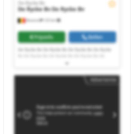
De Rycke Bv
De Rycke Bv
De Rycke Bv
Beveren
125 km
Prijsinfo
Bellen
De Rycke Bv De Rycke Bv De Rycke Bv De Rycke
Bv De Rycke Bv De Rycke Bv De Rycke Bv De
Rycke Bv De Rycke Bv De Rycke Bv De Rycke Bv
De Rycke Bv De Rycke Bv De Rycke Bv De Rycke
Bv De Rycke Bv De Rycke Bv De Rycke Bv De
Advertentie
Rycke Bv De Rycke Bv