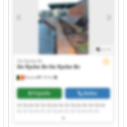
1
/
1
De Rycke Bv
De Rycke Bv
De Rycke Bv
Beveren
125 km
Prijsinfo
Bellen
De Rycke Bv De Rycke Bv De Rycke Bv De Rycke
Bv De Rycke Bv De Rycke Bv De Rycke Bv De
Rycke Bv De Rycke Bv De Rycke Bv De Rycke Bv
De Rycke Bv De Rycke Bv De Rycke Bv De Rycke