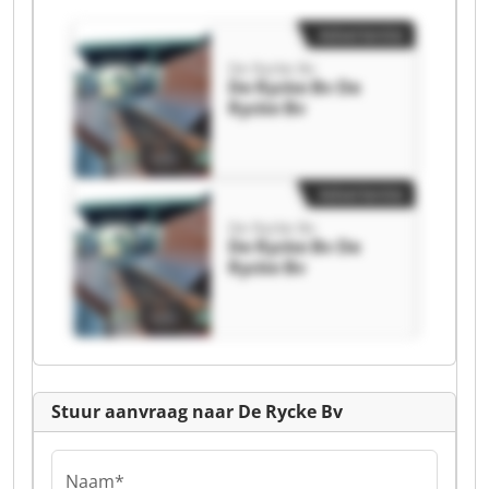
Advertentie
De Rycke Bv
De Rycke Bv De
Rycke Bv
Advertentie
De Rycke Bv
De Rycke Bv De
Rycke Bv
Stuur aanvraag naar De Rycke Bv
Naam*