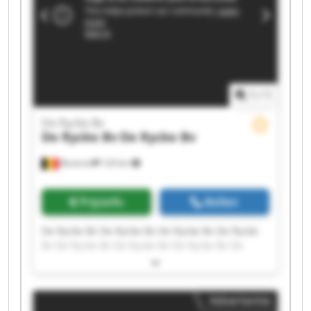
1
/
1
De Rycke Bv
De Rycke Bv
De Rycke Bv
Beveren
124 km
Prijsinfo
Bellen
De Rycke Bv De Rycke Bv De Rycke Bv De Rycke
Bv De Rycke Bv De Rycke Bv De Rycke Bv De
Rycke Bv De Rycke Bv De Rycke Bv De Rycke Bv
De Rycke Bv De Rycke Bv De Rycke Bv De Rycke
Bv De Rycke Bv De Rycke Bv De Rycke Bv De
Advertentie
Rycke Bv De Rycke Bv