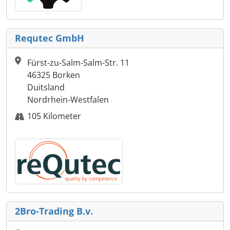
Requtec GmbH
Fürst-zu-Salm-Salm-Str. 11
46325 Borken
Duitsland
Nordrhein-Westfalen
105 Kilometer
2Bro-Trading B.v.