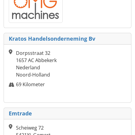
Kratos Handelsonderneming Bv
Dorpsstraat 32
1657 AC Abbekerk
Nederland
Noord-Holland
69 Kilometer
Emtrade
Scheiweg 72
5421XL Gemert