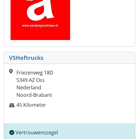
VSHeftrucks
Friezenweg 18D
5349 AZ Oss
Nederland
Noord-Brabant
45 Kilometer
Vertrouwenszegel