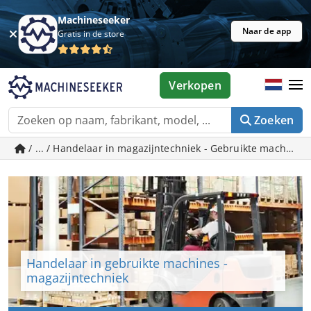
Machineseeker
Naar de app
Gratis in de store
Verkopen
Zoeken
/ ... / Handelaar in magazijntechniek - Gebruikte machine
Handelaar in gebruikte machines -
magazijntechniek