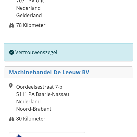
7071 PV Ulft
Nederland
Gelderland
78 Kilometer
Vertrouwenszegel
Machinehandel De Leeuw BV
Oordeelsestraat 7-b
5111 PA Baarle-Nassau
Nederland
Noord-Brabant
80 Kilometer