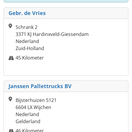
Gebr. de Vries
Schrank 2
3371 KJ Hardinxveld-Giessendam
Nederland
Zuid-Holland
45 Kilometer
Janssen Pallettrucks BV
Bijsterhuizen 5121
6604 LX Wijchen
Nederland
Gelderland
46 Kilometer