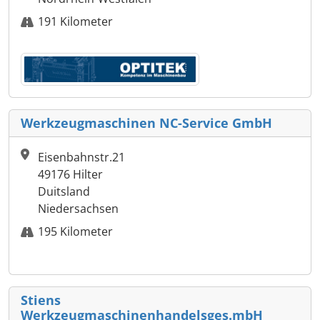
191 Kilometer
Werkzeugmaschinen NC-Service GmbH
Eisenbahnstr.21
49176 Hilter
Duitsland
Niedersachsen
195 Kilometer
Stiens
Werkzeugmaschinenhandelsges.mbH