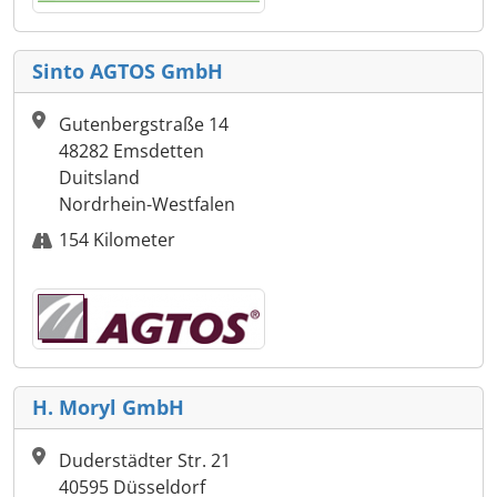
Sinto AGTOS GmbH
Gutenbergstraße 14
48282 Emsdetten
Duitsland
Nordrhein-Westfalen
154 Kilometer
H. Moryl GmbH
Duderstädter Str. 21
40595 Düsseldorf