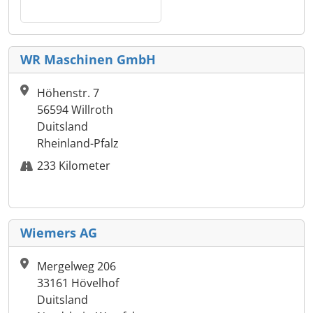
WR Maschinen GmbH
Höhenstr. 7
56594 Willroth
Duitsland
Rheinland-Pfalz
233 Kilometer
Wiemers AG
Mergelweg 206
33161 Hövelhof
Duitsland