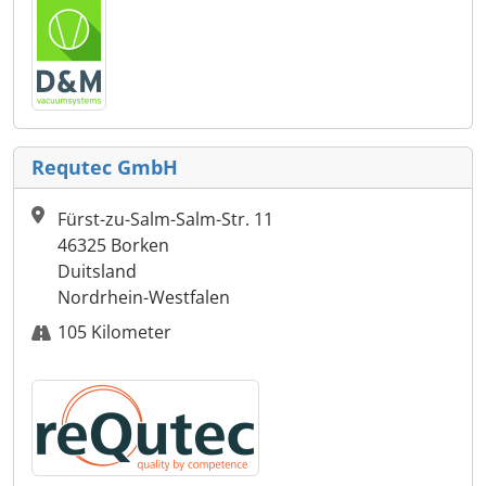
Requtec GmbH
Fürst-zu-Salm-Salm-Str. 11
46325 Borken
Duitsland
Nordrhein-Westfalen
105 Kilometer