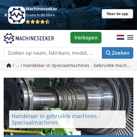
Machineseeker
Naar de app
Gratis in de store
Verkopen
Zoeken
/ ... / Handelaar in Speciaal­­machines - Gebruikte machin
Handelaar in gebruikte machines -
Speciaal­­machines