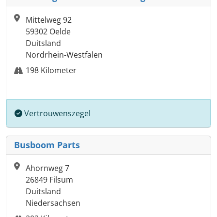
Mittelweg 92
59302 Oelde
Duitsland
Nordrhein-Westfalen
198 Kilometer
Vertrouwenszegel
Busboom Parts
Ahornweg 7
26849 Filsum
Duitsland
Niedersachsen