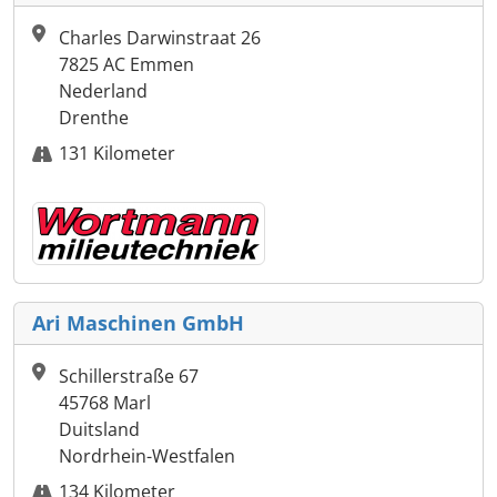
Charles Darwinstraat 26
7825 AC Emmen
Nederland
Drenthe
131 Kilometer
Ari Maschinen GmbH
Schillerstraße 67
45768 Marl
Duitsland
Nordrhein-Westfalen
134 Kilometer