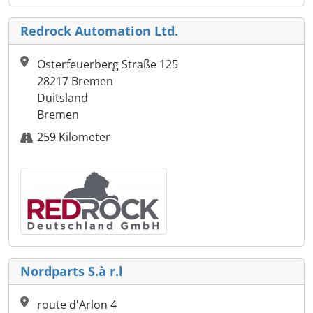
Redrock Automation Ltd.
Osterfeuerberg Straße 125
28217 Bremen
Duitsland
Bremen
259 Kilometer
Nordparts S.à r.l
route d'Arlon 4