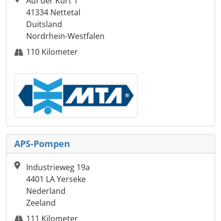
Auf der Kurt 1
41334 Nettetal
Duitsland
Nordrhein-Westfalen
110 Kilometer
APS-Pompen
Industrieweg 19a
4401 LA Yerseke
Nederland
Zeeland
111 Kilometer