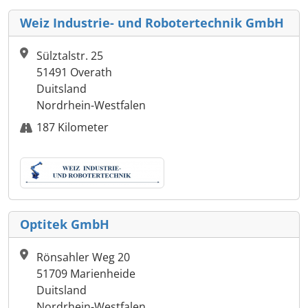
Weiz Industrie- und Robotertechnik GmbH
Sülztalstr. 25
51491 Overath
Duitsland
Nordrhein-Westfalen
187 Kilometer
Optitek GmbH
Rönsahler Weg 20
51709 Marienheide
Duitsland
Nordrhein-Westfalen