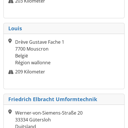
203 Kilometer
Louis
Drève Gustave Fache 1
7700 Mouscron
België
Région wallonne
209 Kilometer
Friedrich Elbracht Umformtechnik
Werner-von-Siemens-Straße 20
33334 Gütersloh
Duitsland