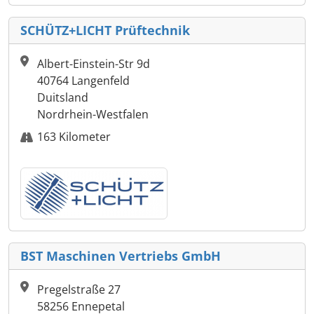
SCHÜTZ+LICHT Prüftechnik
Albert-Einstein-Str 9d
40764 Langenfeld
Duitsland
Nordrhein-Westfalen
163 Kilometer
BST Maschinen Vertriebs GmbH
Pregelstraße 27
58256 Ennepetal