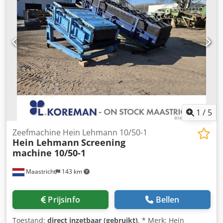
1
/
5
Zeefmachine Hein Lehmann 10/50-1
Hein Lehmann
Screening
machine 10/50-1
Maastricht
143 km
Prijsinfo
Bellen
Toestand:
direct inzetbaar (gebruikt)
, * Merk: Hein