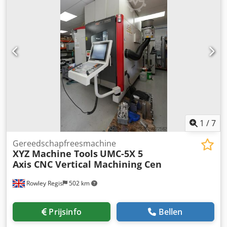
1
/
7
Gereedschapfreesmachine
XYZ Machine Tools
UMC-5X 5
Axis CNC Vertical Machining Cen
Rowley Regis
502 km
Prijsinfo
Bellen