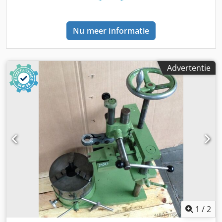
Nu meer informatie
Advertentie
1
/
2