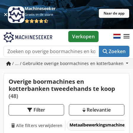
Machineseeker
Naar de app
Gratis in de store
Verkopen
Zoeken
/ ... / Gebruikte overige boormachines en kotterbanken
Overige boormachines en
kotterbanken tweedehands te koop
(48)
Filter
Relevantie
Metaalbewerkingsmachines &
Alle filters verwijderen