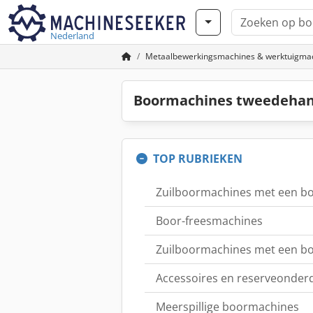
Nederland
Metaalbewerkingsmachines & werktuigma
Boormachines tweedehan
TOP RUBRIEKEN
Zuilboormachines met een bo
Boor-freesmachines
Zuilboormachines met een bo
Accessoires en reserveonder
Meerspillige boormachines