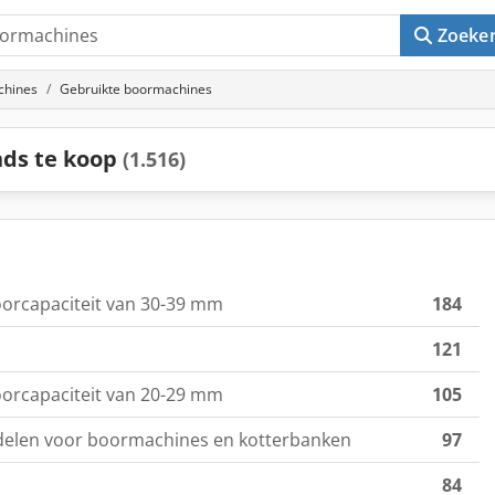
Zoeke
chines
Gebruikte boormachines
ds te koop
(1.516)
orcapaciteit van 30-39 mm
184
121
orcapaciteit van 20-29 mm
105
delen voor boormachines en kotterbanken
97
84