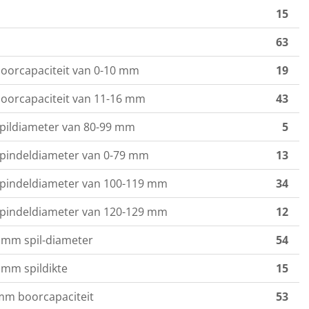
15
63
oorcapaciteit van 0-10 mm
19
oorcapaciteit van 11-16 mm
43
pildiameter van 80-99 mm
5
pindeldiameter van 0-79 mm
13
spindeldiameter van 100-119 mm
34
spindeldiameter van 120-129 mm
12
 mm spil-diameter
54
 mm spildikte
15
mm boorcapaciteit
53