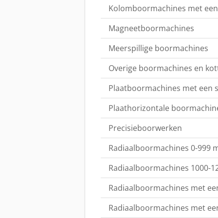
Kolomboormachines met een 
Magneetboormachines
Meerspillige boormachines
Overige boormachines en ko
Plaatboormachines met een s
Plaathorizontale boormachin
Precisieboorwerken
Radiaalboormachines 0-999 m
Radiaalboormachines 1000-
Radiaalboormachines met een
Radiaalboormachines met een