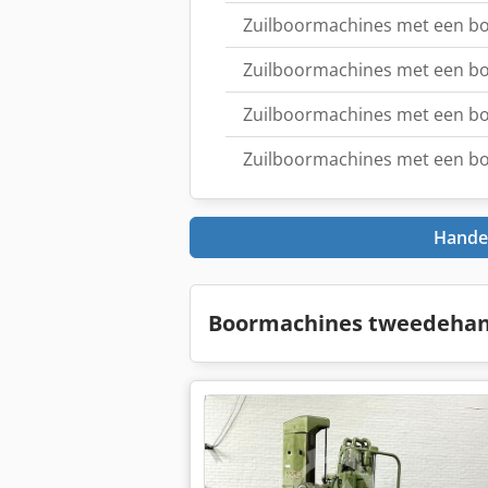
Zuilboormachines met een bo
Zuilboormachines met een bo
Zuilboormachines met een bo
Zuilboormachines met een bo
Handel
Boormachines tweedehan