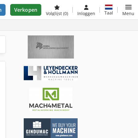
n
Verkopen
Taal
Volglijst
(0)
Inloggen
Menu