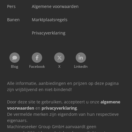
Pers
Algemene voorwaarden
Banen
Marktplaatsregels
Privacyverklaring
Blog
Facebook
X
LinkedIn
Alle informatie, aanbiedingen en prijzen op deze pagina
zijn vrijblijvend en niet-bindend!
Door deze site te gebruiken, accepteert u onze
algemene
voorwaarden
en
privacyverklaring
.
De vermelde merken zijn eigendom van hun respectieve
eigenaars.
Machineseeker Group GmbH aanvaardt geen