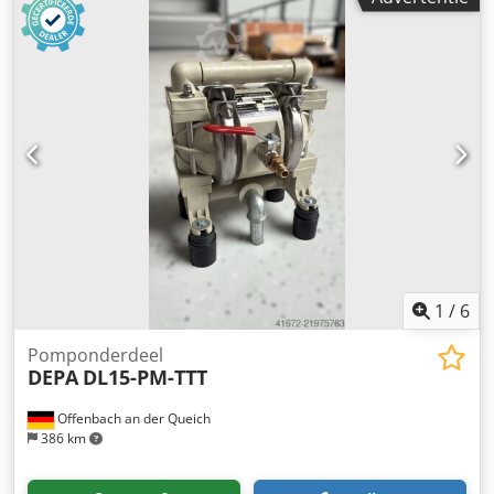
1
/
6
Pomponderdeel
DEPA
DL15-PM-TTT
Offenbach an der Queich
386 km