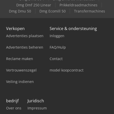
Dmg Dmf 250 Linear
Prikkeldraadmachines
Dmg Dmu 50
Dmg Ecomill 50
Transfermachines
Verkopen
Service & ondersteuning
Advertenties plaatsen
Inloggen
Advertenties beheren
FAQ/Hulp
Reclame maken
Contact
Vertrouwenszegel
model koopcontract
Veiling indienen
bedrijf
Juridisch
Over ons
Impressum