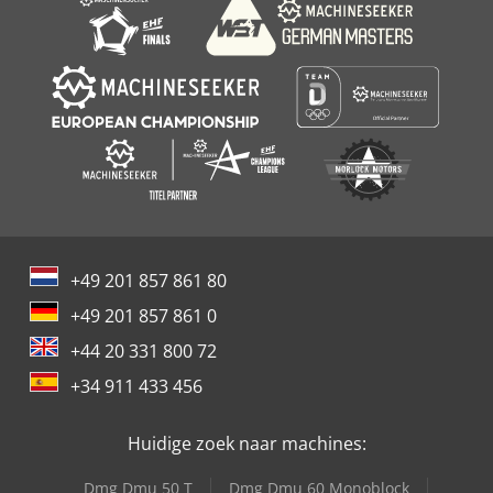
+49 201 857 861 80
+49 201 857 861 0
+44 20 331 800 72
+34 911 433 456
Huidige zoek naar machines:
Dmg Dmu 50 T
Dmg Dmu 60 Monoblock