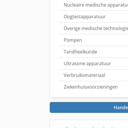
Nucleaire medische apparatu
Oogtestapparatuur
Overige medische technologi
Pompen
Tandheelkunde
Ultrasone apparatuur
Verbruiks­materiaal
Ziekenhuisvoorzieningen
Handel