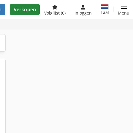
n
Verkopen
Taal
Volglijst
(0)
Inloggen
Menu