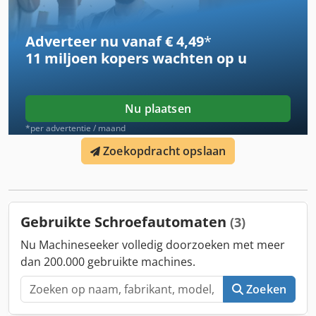
Adverteer nu vanaf € 4,49
*
11 miljoen kopers
wachten op u
Nu plaatsen
*per advertentie / maand
Zoekopdracht opslaan
Gebruikte Schroefautomaten
(3)
Nu Machineseeker volledig doorzoeken met meer
dan 200.000 gebruikte machines.
Zoeken