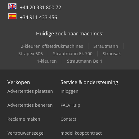
+44 20 331 800 72
+34 911 433 456
Huidige zoek naar machines:
2-kleuren offsetdrukmachines
Strautmann
Strapex 606
Strautmann Ek 700
Strausak
1-kleuren
Strautmann Be 4
Verkopen
Service & ondersteuning
Advertenties plaatsen
Inloggen
Advertenties beheren
FAQ/Hulp
Reclame maken
Contact
Vertrouwenszegel
model koopcontract