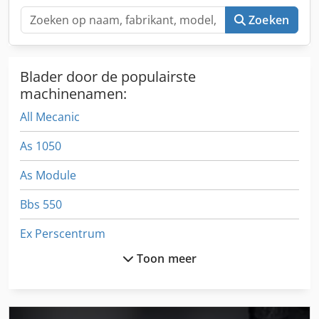
Zoeken
Blader door de populairste
machinenamen:
All Mecanic
As 1050
As Module
Bbs 550
Ex Perscentrum
Toon meer
Fngj 20
Gekoelde Voertuig