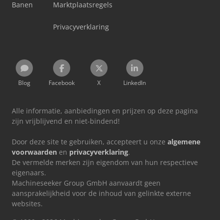
Banen
Marktplaatsregels
Privacyverklaring
Blog
Facebook
X
LinkedIn
Alle informatie, aanbiedingen en prijzen op deze pagina
zijn vrijblijvend en niet-bindend!
Door deze site te gebruiken, accepteert u onze
algemene
voorwaarden
en
privacyverklaring
.
De vermelde merken zijn eigendom van hun respectieve
eigenaars.
Machineseeker Group GmbH aanvaardt geen
aansprakelijkheid voor de inhoud van gelinkte externe
websites.