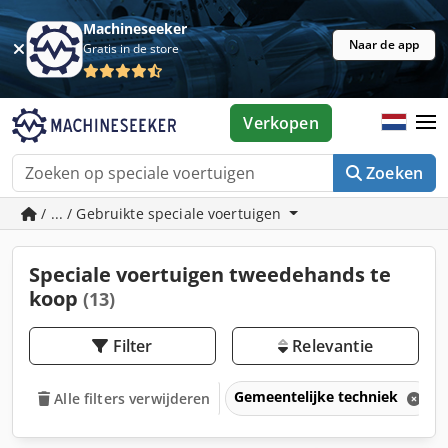
Machineseeker
Naar de app
Gratis in de store
Verkopen
Zoeken
/ ... / Gebruikte speciale voertuigen
Speciale voertuigen tweedehands te
koop
(13)
Filter
Relevantie
Gemeentelijke techniek
Alle filters verwijderen