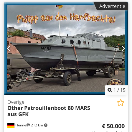
Advertentie
1
/
15
Overige
Other
Patrouillenboot 80 MARS
aus GFK
€ 50.000
Hennef
212 km