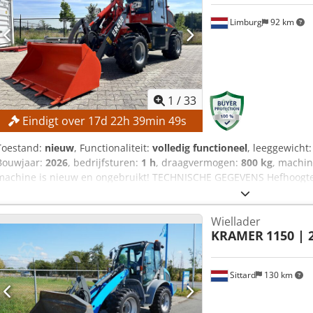
Hoogte 2370 mm
Limburg
92 km
1
/
33
Eindigt over
17
d
22
h
39
min
48
s
Toestand:
nieuw
, Functionaliteit:
volledig functioneel
, leeggewicht
Bouwjaar:
2026
, bedrijfsturen:
1 h
, draagvermogen:
800 kg
, machi
machine is nieuw en ongebruikt! TECHNISCHE GEGEVENS Hefhoogt
Schepbakinhoud: 0,38 m³ MACHINEGEGEVENS Afmetingen en gewicht 
x 2.480 mm Gewicht: 3.200 kg Crjdozr D Uyjpfx Aiisf Bandmaat: 31 ×
Wiellader
Motortype: ZN390BT-25G Motorvermogen: 18,4 kW Aantal cilinders: 
KRAMER
1150 | 
Euro 5 Brandstoftank: 70 l Afgelezen draaiuren: 1 uur UITRUSTING
Cabine met verwarming Graafschep met tanden Stoffen stoel CE-cer
Sittard
130 km