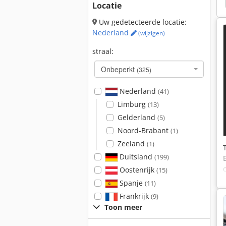
Locatie
Uw gedetecteerde locatie:
Nederland
(wijzigen)
straal:
Onbeperkt
(325)
Nederland
(41)
Limburg
(13)
Gelderland
(5)
Noord-Brabant
(1)
Zeeland
(1)
Duitsland
(199)
Oostenrijk
(15)
Spanje
(11)
Frankrijk
(9)
Toon meer