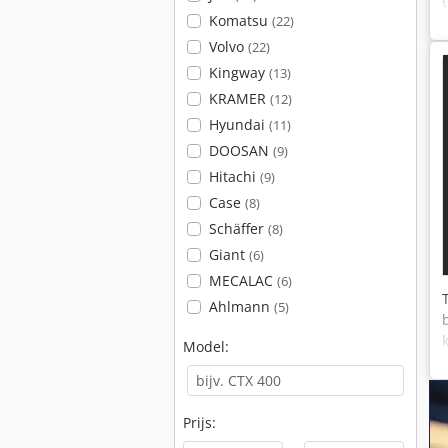
Komatsu
(22)
Volvo
(22)
Kingway
(13)
KRAMER
(12)
Hyundai
(11)
DOOSAN
(9)
Hitachi
(9)
Case
(8)
Schäffer
(8)
Giant
(6)
MECALAC
(6)
Ahlmann
(5)
Model:
Prijs: