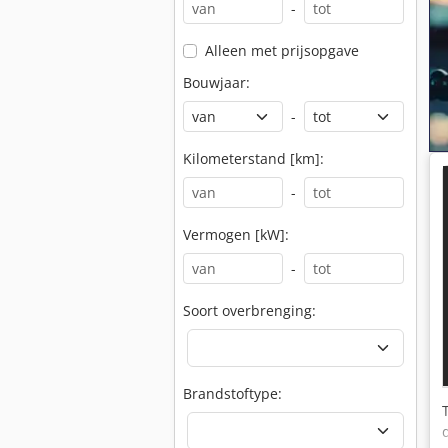
-
Alleen met prijsopgave
Bouwjaar:
-
Kilometerstand [km]:
-
Vermogen [kW]:
-
Soort overbrenging:
Brandstoftype: