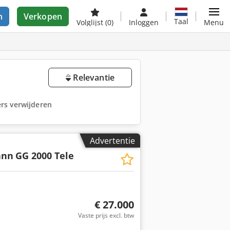
n
Verkopen
Taal
Volglijst
(0)
Inloggen
Menu
Relevantie
ters verwijderen
Advertentie
ann
GG 2000 Tele
€ 27.000
Vaste prijs excl. btw