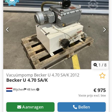
uit voorraad
1
/
8
Vacuümpomp Becker U 4.70 SA/K 2012
Becker
U 4.70 SA/K
€ 975
Wijchen
48 km
Vaste prijs excl. btw
Aanvragen
Bellen