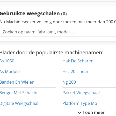
Gebruikte weegschalen
(0)
Nu Machineseeker volledig doorzoeken met meer dan 200.0
Blader door de populairste machinenamen:
As 1050
Hak De Scharen
As Module
Hsc 20 Linear
Banden En Wielen
Ng 200
Beugel-Met Schacht
Pakket Weegschaal
Digitale Weegschaal
Platform Type Mb
Toon meer
Dws 200
Regel Schijf