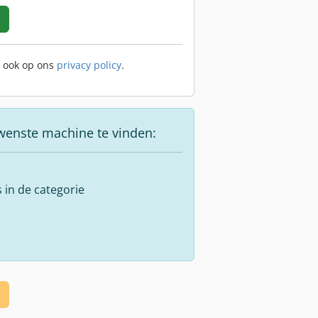
t ook op ons
privacy policy
.
wenste machine te vinden:
s in de categorie