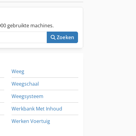
00 gebruikte machines.
Zoeken
Weeg
Weegschaal
Weegsysteem
Werkbank Met Inhoud
Werken Voertuig
Wiel Graafmachines