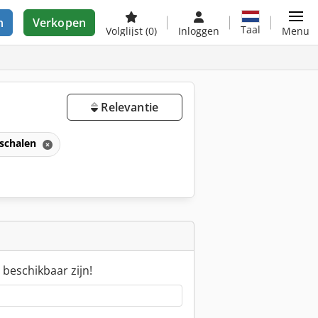
n
Verkopen
Taal
Volglijst
(0)
Inloggen
Menu
Relevantie
schalen
 beschikbaar zijn!