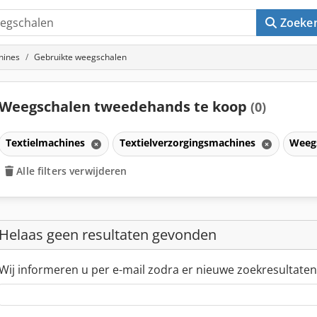
Zoeke
hines
Gebruikte weegschalen
Weegschalen tweedehands te koop
(0)
Textielmachines
Textielverzorgingsmachines
Weeg
Alle filters verwijderen
Helaas geen resultaten gevonden
Wij informeren u per e-mail zodra er nieuwe zoekresultaten