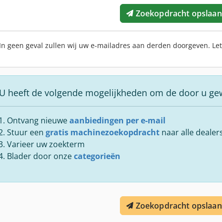
Zoekopdracht opslaan
In geen geval zullen wij uw e-mailadres aan derden doorgeven. Le
U heeft de volgende mogelijkheden om de door u ge
Ontvang nieuwe
aanbiedingen per e-mail
Stuur een
gratis machinezoekopdracht
naar alle dealer
Varieer uw zoekterm
Blader door onze
categorieën
Zoekopdracht opslaan