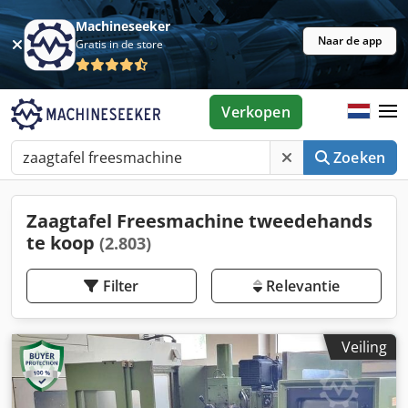
Machineseeker
Naar de app
Gratis in de store
Verkopen
Zoeken
Zaagtafel Freesmachine tweedehands
te koop
(2.803)
Filter
Relevantie
Veiling