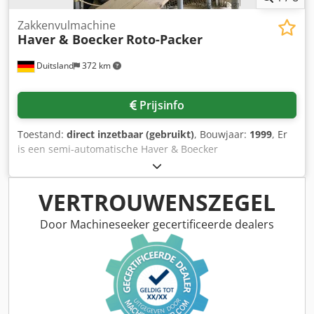
Zakkenvulmachine
Haver & Boecker
Roto-Packer
Duitsland
372 km
Prijsinfo
Toestand:
direct inzetbaar (gebruikt)
, Bouwjaar:
1999
, Er
is een semi-automatische Haver & Boecker
zakkenvulmachine beschikbaar. Stations: max. 6
zakgewicht: 25 kg, vulcapaciteit: 1600 zakken/uur,
zakformaten: ongebluste kalk/hydraatkalk/cement/gips,
VERTROUWENSZEGEL
korrelgrootte: instelbaar, besturing: Siemens S7. De
machine is in 2025 geüpdatet. Documentatie beschikbaar.
Door Machineseeker gecertificeerde dealers
Een bezoek ter plaatse is mogelijk. Dsdpsv Tcq Hsfx Aglsck