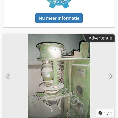
Nu meer informatie
Advertentie
1
/
1