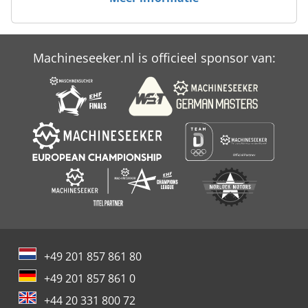
Voest Da
Vogel
Machineseeker.nl is officieel sponsor van:
Vogel Schemmann
Zoeller
+49 201 857 861 80
+49 201 857 861 0
+44 20 331 800 72