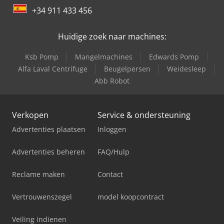
+34 911 433 456
Huidige zoek naar machines:
Ksb Pomp
Mangelmachines
Edwards Pomp
Alfa Laval Centrifuge
Beugelpersen
Weidesleep
Abb Robot
Verkopen
Service & ondersteuning
Advertenties plaatsen
Inloggen
Advertenties beheren
FAQ/Hulp
Reclame maken
Contact
Vertrouwenszegel
model koopcontract
Veiling indienen