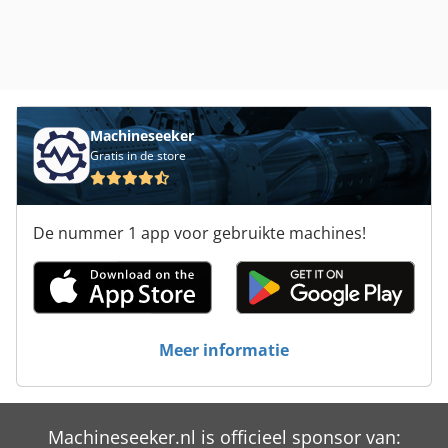
Machineseeker
Gratis in de store
De nummer 1 app voor gebruikte machines!
Meer informatie
Machineseeker.nl is officieel sponsor van: