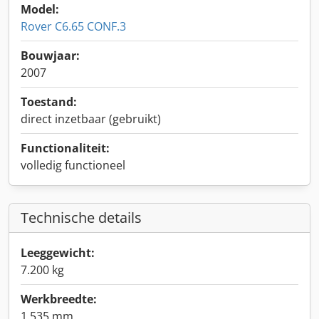
Model:
Rover C6.65 CONF.3
Bouwjaar:
2007
Toestand:
direct inzetbaar (gebruikt)
Functionaliteit:
volledig functioneel
Technische details
Leeggewicht:
7.200 kg
Werkbreedte:
1.535 mm