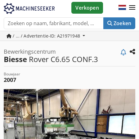
Verkopen
Zoeken
/ ... / Advertentie-ID: A21971948
Bewerkingscentrum
Biesse
Rover C6.65 CONF.3
Bouwjaar
2007