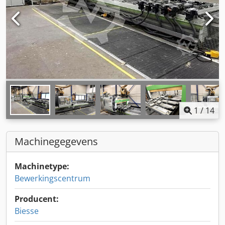
1
/
14
Machinegegevens
Machinetype:
Bewerkingscentrum
Producent:
Biesse