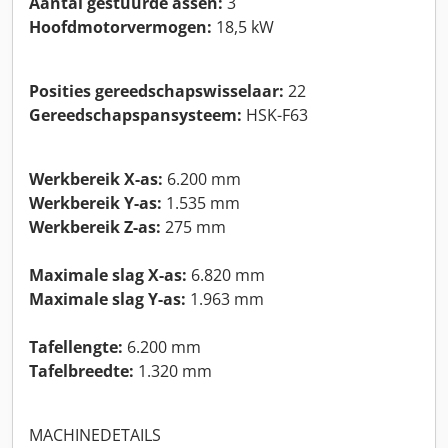
Aantal gestuurde assen:
3
Hoofdmotorvermogen:
18,5 kW
Posities gereedschapswisselaar:
22
Gereedschapspansysteem:
HSK-F63
Werkbereik X-as:
6.200 mm
Werkbereik Y-as:
1.535 mm
Werkbereik Z-as:
275 mm
Maximale slag X-as:
6.820 mm
Maximale slag Y-as:
1.963 mm
Tafellengte:
6.200 mm
Tafelbreedte:
1.320 mm
MACHINEDETAILS