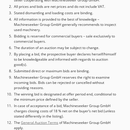
seller cooperating with Machineseeker Group GmbH.
All prices and bids are net prices and do not include VAT.
Stated dismantling and loading costs are binding.
All information is provided to the best of knowledge –
Machineseeker Group GmbH generally recommends to inspect
used machinery.
Bidding is reserved for commercial buyers – sale exclusively to
commercial buyers.
The duration of an auction may be subject to change.
By placing a bid, the prospective buyer declares herself/himself
to be knowledgeable and informed with regards to auction
good(s).
Submitted direct or maximum bids are binding.
Machineseeker Group GmbH reserves the right to examine
incoming bids. Bids can be rejected or cancelled without
providing reasons.
The winning bid is designated at offer period end, conditional to
the minimum price defined by the seller.
In case of acceptance of a bid, Machineseeker Group GmbH
charges closing costs of 18 % net on the buyer’s net bid (unless
stated differently in the listing).
The
General Auction Terms
of Machineseeker Group GmbH
apply.