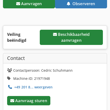
Aanvragen
Observeren
Veiling
Beschikbaarheid
beëindigd
aanvragen
Contact
Contactpersoon: Cedric Schuhmann
Machine-ID: 21971948
+49 201 8... weergeven
Aanvraag sturen