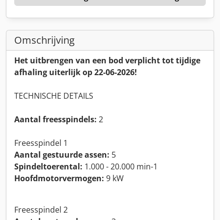
Omschrijving
Het uitbrengen van een bod verplicht tot tijdige
afhaling uiterlijk op 22-06-2026!
TECHNISCHE DETAILS
Aantal freesspindels:
2
Freesspindel 1
Aantal gestuurde assen:
5
Spindeltoerental:
1.000 - 20.000 min-1
Hoofdmotorvermogen:
9 kW
Freesspindel 2