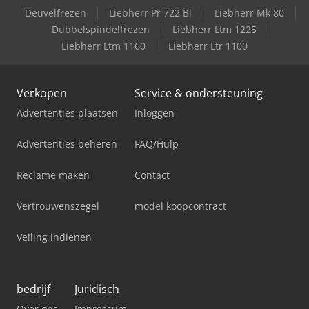
Deuvelfrezen
Liebherr Pr 722 Bl
Liebherr Mk 80
Dubbelspindelfrezen
Liebherr Ltm 1225
Liebherr Ltm 1160
Liebherr Ltr 1100
Verkopen
Service & ondersteuning
Advertenties plaatsen
Inloggen
Advertenties beheren
FAQ/Hulp
Reclame maken
Contact
Vertrouwenszegel
model koopcontract
Veiling indienen
bedrijf
Juridisch
Over ons
Impressum