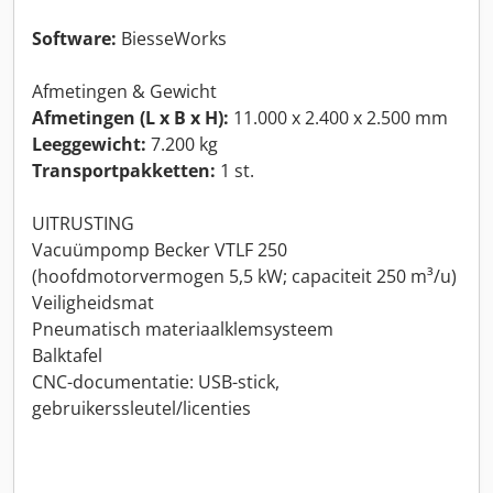
Software:
BiesseWorks
Afmetingen & Gewicht
Afmetingen (L x B x H):
11.000 x 2.400 x 2.500 mm
Leeggewicht:
7.200 kg
Transportpakketten:
1 st.
UITRUSTING
Vacuümpomp Becker VTLF 250
(hoofdmotorvermogen 5,5 kW; capaciteit 250 m³/u)
Veiligheidsmat
Pneumatisch materiaalklemsysteem
Balktafel
CNC-documentatie: USB-stick,
gebruikerssleutel/licenties