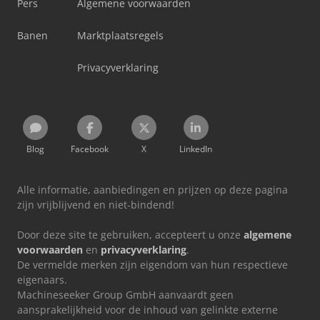
Pers
Algemene voorwaarden
Banen
Marktplaatsregels
Privacyverklaring
Blog
Facebook
X
LinkedIn
Alle informatie, aanbiedingen en prijzen op deze pagina
zijn vrijblijvend en niet-bindend!
Door deze site te gebruiken, accepteert u onze
algemene
voorwaarden
en
privacyverklaring
.
De vermelde merken zijn eigendom van hun respectieve
eigenaars.
Machineseeker Group GmbH aanvaardt geen
aansprakelijkheid voor de inhoud van gelinkte externe