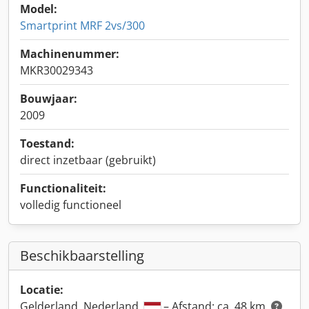
Model:
Smartprint MRF 2vs/300
Machinenummer:
MKR30029343
Bouwjaar:
2009
Toestand:
direct inzetbaar (gebruikt)
Functionaliteit:
volledig functioneel
Beschikbaarstelling
Locatie:
Gelderland, Nederland
– Afstand: ca. 48 km