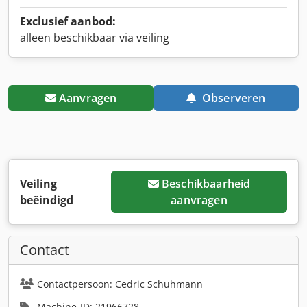
Exclusief aanbod:
alleen beschikbaar via veiling
Aanvragen
Observeren
Veiling
Beschikbaarheid
beëindigd
aanvragen
Contact
Contactpersoon: Cedric Schuhmann
Machine-ID: 21966728