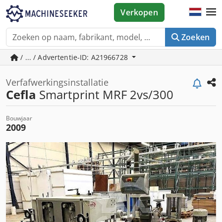
Verkopen
Zoeken
/ ... / Advertentie-ID: A21966728
Verfafwerkingsinstallatie
Cefla
Smartprint MRF 2vs/300
Bouwjaar
2009