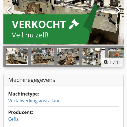
VERKOCHT
Veil nu zelf!
1
/
11
Machinegegevens
Machinetype:
Verfafwerkingsinstallatie
Producent:
Cefla