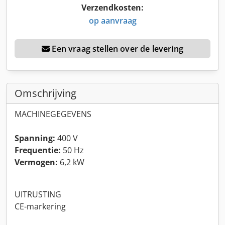
Verzendkosten:
op aanvraag
Een vraag stellen over de levering
Omschrijving
MACHINEGEGEVENS
Spanning:
400 V
Frequentie:
50 Hz
Vermogen:
6,2 kW
UITRUSTING
CE-markering