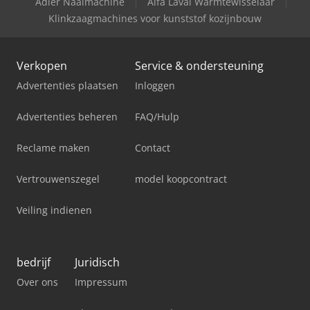
Adler Naaimachine
Alfa Laval Warmtewisselaar
Klinkzaagmachines voor kunststof kozijnbouw
Verkopen
Service & ondersteuning
Advertenties plaatsen
Inloggen
Advertenties beheren
FAQ/Hulp
Reclame maken
Contact
Vertrouwenszegel
model koopcontract
Veiling indienen
bedrijf
Juridisch
Over ons
Impressum