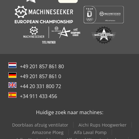
+49 201 857 861 80
+49 201 857 861 0
+44 20 331 800 72
+34 911 433 456
Huidige zoek naar machines:
Doorblaas afzuig ventilator
Aichi Rups Hoogwerker
Amazone Ploeg
Alfa Laval Pomp