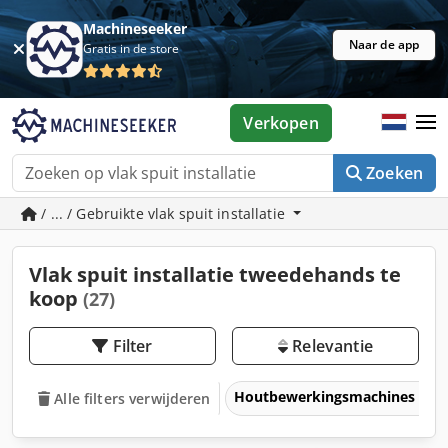
Machineseeker
Naar de app
Gratis in de store
Verkopen
Zoeken
/ ... / Gebruikte vlak spuit installatie
Vlak spuit installatie tweedehands te
koop
(27)
Filter
Relevantie
Houtbewerkingsmachines
Alle filters verwijderen