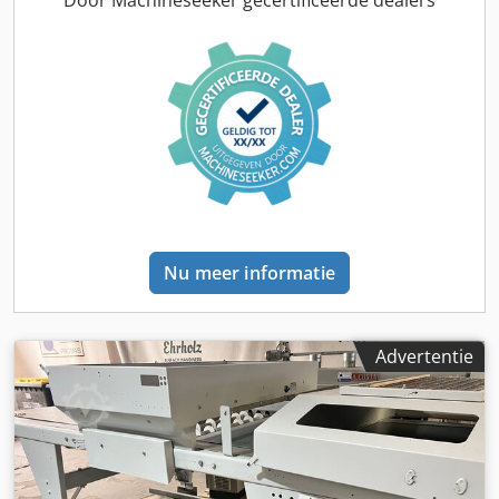
Door Machineseeker gecertificeerde dealers
Nu meer informatie
Advertentie