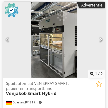
Advertentie
1
/
2
Spuitautomaat VEN SPRAY SMART,
papier- en transportband
Venjakob
Smart Hybrid
Duitsland
181 km