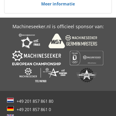
Meer informatie
Machineseeker.nl is officieel sponsor van:
+49 201 857 861 80
+49 201 857 861 0