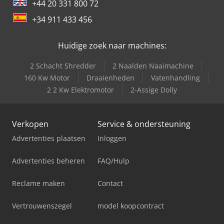
+44 20 331 800 72
+34 911 433 456
Huidige zoek naar machines:
2 Schacht Shredder
2 Naalden Naaimachine
160 Kw Motor
Draaienheden
Vatenhandling
2 2 Kw Elektromotor
2-Assige Dolly
Verkopen
Service & ondersteuning
Advertenties plaatsen
Inloggen
Advertenties beheren
FAQ/Hulp
Reclame maken
Contact
Vertrouwenszegel
model koopcontract