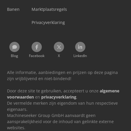
Banen
Marktplaatsregels
Privacyverklaring
Blog
Facebook
X
LinkedIn
Alle informatie, aanbiedingen en prijzen op deze pagina
zijn vrijblijvend en niet-bindend!
Door deze site te gebruiken, accepteert u onze
algemene
voorwaarden
en
privacyverklaring
.
De vermelde merken zijn eigendom van hun respectieve
eigenaars.
Machineseeker Group GmbH aanvaardt geen
aansprakelijkheid voor de inhoud van gelinkte externe
websites.