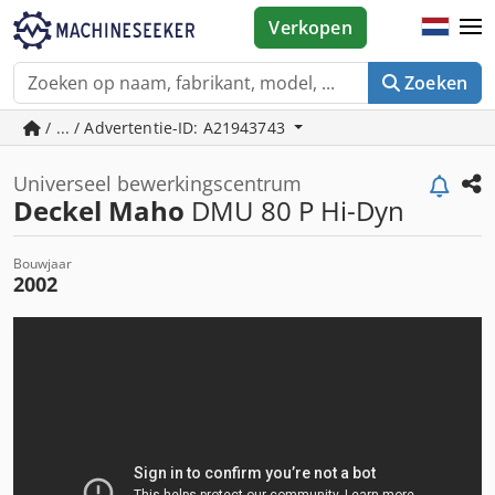
Verkopen
Zoeken
/ ... / Advertentie-ID: A21943743
Universeel bewerkingscentrum
Deckel Maho
DMU 80 P Hi-Dyn
Bouwjaar
2002