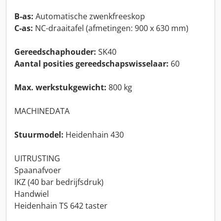
B-as:
Automatische zwenkfreeskop
C-as:
NC-draaitafel (afmetingen: 900 x 630 mm)
Gereedschaphouder:
SK40
Aantal posities gereedschapswisselaar:
60
Max. werkstukgewicht:
800 kg
MACHINEDATA
Stuurmodel:
Heidenhain 430
UITRUSTING
Spaanafvoer
IKZ (40 bar bedrijfsdruk)
Handwiel
Heidenhain TS 642 taster