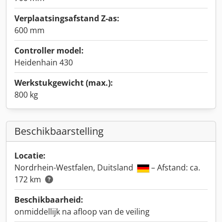
Verplaatsingsafstand Z-as:
600 mm
Controller model:
Heidenhain 430
Werkstukgewicht (max.):
800 kg
Beschikbaarstelling
Locatie:
Nordrhein-Westfalen, Duitsland
– Afstand: ca.
172 km
Beschikbaarheid:
onmiddellijk na afloop van de veiling