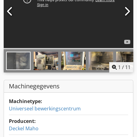
1
/
11
Machinegegevens
Machinetype:
Universeel bewerkingscentrum
Producent:
Deckel Maho