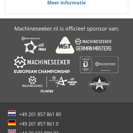
Meer informatie
Machineseeker.nl is officieel sponsor van:
+49 201 857 861 80
+49 201 857 861 0