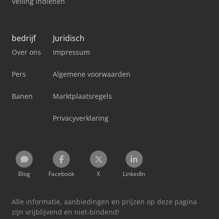
Veiling indienen
bedrijf
Juridisch
Over ons
Impressum
Pers
Algemene voorwaarden
Banen
Marktplaatsregels
Privacyverklaring
Blog
Facebook
X
LinkedIn
Alle informatie, aanbiedingen en prijzen op deze pagina
zijn vrijblijvend en niet-bindend!