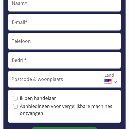
Naam*
E-mail*
Telefoon
Bedrijf
Land
Postcode & woonplaats
Ik ben handelaar
Aanbiedingen voor vergelijkbare machines
ontvangen