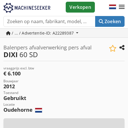
Verkopen
Zoeken
/ ... / Advertentie-ID: A22289387
Balenpers afvalverwerking pers afval
DIXI
60 SD
vraagprijs excl. btw
€ 6.100
Bouwjaar
2012
Toestand
Gebruikt
Locatie
Oudehorne