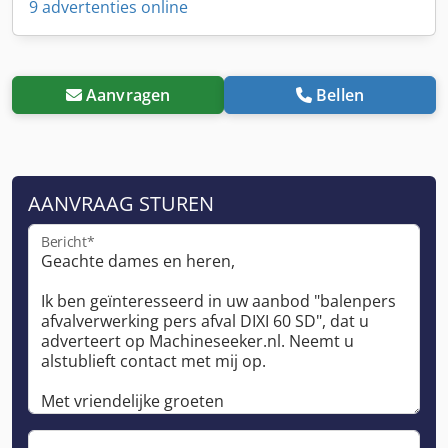
9 advertenties online
Aanvragen
Bellen
AANVRAAG STUREN
Bericht*