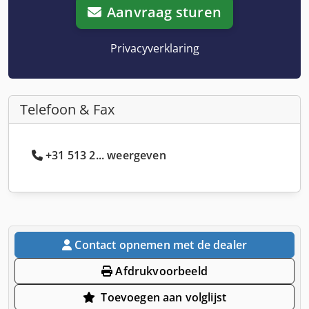
Aanvraag sturen
Privacyverklaring
Telefoon & Fax
+31 513 2... weergeven
Contact opnemen met de dealer
Afdrukvoorbeeld
Toevoegen aan volglijst