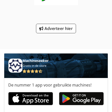
Adverteer hier
Machineseeker
Gratis in de store
De nummer 1 app voor gebruikte machines!