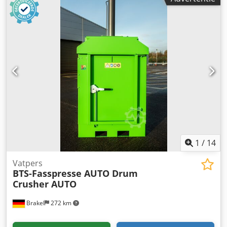
1
/
14
Vatpers
BTS-Fasspresse AUTO Drum
Crusher AUTO
Brakel
272 km