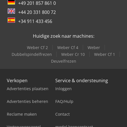
+49 201 857 861 0
+44 20 331 800 72
+34 911 433 456
Huidige zoek naar machines:
Weber Cf 2
Weber Cf 4
Weber
Dubbelspindelfrezen
Weber Cr 10
Weber Cf 1
Deuvelfrezen
Verkopen
Service & ondersteuning
Advertenties plaatsen
Inloggen
Advertenties beheren
FAQ/Hulp
Reclame maken
Contact
Vertrouwenszegel
model koopcontract