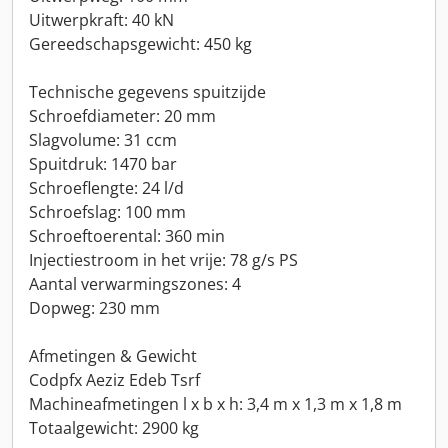
Uitwerpkraft: 40 kN
Gereedschapsgewicht: 450 kg
Technische gegevens spuitzijde
Schroefdiameter: 20 mm
Slagvolume: 31 ccm
Spuitdruk: 1470 bar
Schroeflengte: 24 l/d
Schroefslag: 100 mm
Schroeftoerental: 360 min
Injectiestroom in het vrije: 78 g/s PS
Aantal verwarmingszones: 4
Dopweg: 230 mm
Afmetingen & Gewicht
Codpfx Aeziz Edeb Tsrf
Machineafmetingen l x b x h: 3,4 m x 1,3 m x 1,8 m
Totaalgewicht: 2900 kg