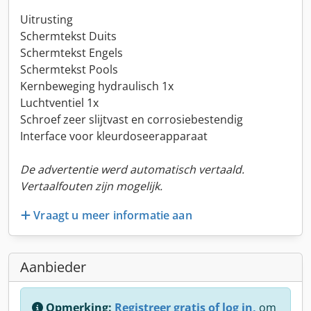
Uitrusting
Schermtekst Duits
Schermtekst Engels
Schermtekst Pools
Kernbeweging hydraulisch 1x
Luchtventiel 1x
Schroef zeer slijtvast en corrosiebestendig
Interface voor kleurdoseerapparaat
De advertentie werd automatisch vertaald.
Vertaalfouten zijn mogelijk.
Vraagt u meer informatie aan
Aanbieder
Opmerking:
Registreer gratis of log in,
om