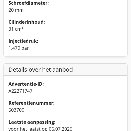
Schroefdiameter:
20 mm
Cilinderinhoud:
31 cm³
Injectiedruk:
1.470 bar
Details over het aanbod
Advertentie-ID:
A22271747
Referentienummer:
503700
Laatste aanpassing:
voor het laatst op 06.07.2026