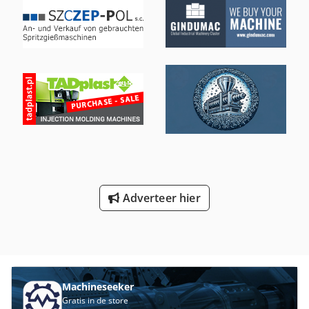
analysepakket  Zwenkinrichting Spuiteenheid De machine
staat in onze fabriek in Parsdorf en is op korte termijn
beschikbaar. Verdere extra opties kunnen op aanvraag
worden aangeboden. We kijken uit naar uw aanvraag.
Adverteer hier
Machineseeker
Gratis in de store