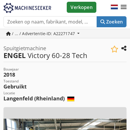
Verkopen
Zoeken
/ ... / Advertentie-ID: A22271747
Spuitgietmachine
ENGEL
Victory 60-28 Tech
Bouwjaar
2018
Toestand
Gebruikt
Locatie
Langenfeld (Rheinland)