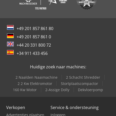
+49 201 857 861 80
+49 201 857 861 0
+44 20 331 800 72
+34 911 433 456
Huidige zoek naar machines:
2 Naalden Naaimachine
2 Schacht Shredder
2 2 Kw Elektromotor
Stortplaatscompactor
160 Kw Motor
2-Assige Dolly
Dekvloerpomp
Verkopen
Service & ondersteuning
Advertenties plaatsen
Inloggen