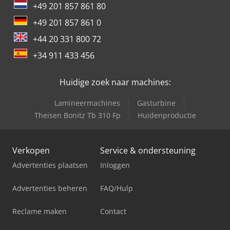
+49 201 857 861 80
+49 201 857 861 0
+44 20 331 800 72
+34 911 433 456
Huidige zoek naar machines:
Lamineermachines
Gasturbine
Theisen Bonitz Tb 310 Fp
Huidenproductie
Verkopen
Service & ondersteuning
Advertenties plaatsen
Inloggen
Advertenties beheren
FAQ/Hulp
Reclame maken
Contact