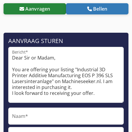
Aanvragen
Bellen
AANVRAAG STUREN
Bericht*
Naam*