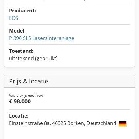
Producent:
EOS
Model:
P 396 SLS Lasersinteranlage
Toestand:
uitstekend (gebruikt)
Prijs & locatie
Vaste prijs excl. btw
€ 98.000
Locatie:
Einsteinstraße 8a, 46325 Borken, Deutschland