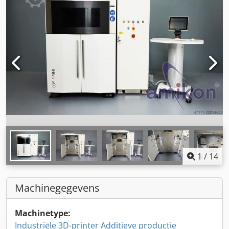
1
/
14
Machinegegevens
Machinetype:
Industriële 3D-printer Additieve productie