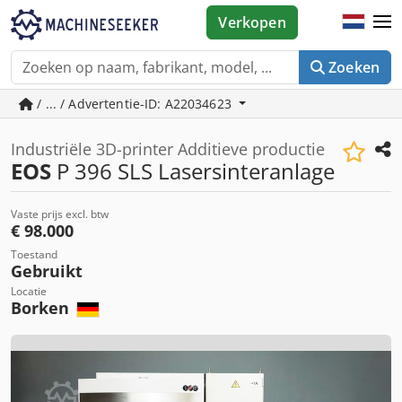
Verkopen
Zoeken
/ ... / Advertentie-ID: A22034623
Industriële 3D-printer Additieve productie
EOS
P 396 SLS Lasersinteranlage
Vaste prijs excl. btw
€ 98.000
Toestand
Gebruikt
Locatie
Borken