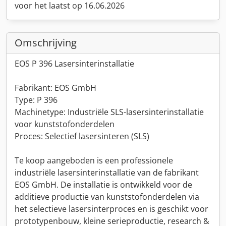
voor het laatst op 16.06.2026
Omschrijving
EOS P 396 Lasersinterinstallatie
Fabrikant: EOS GmbH
Type: P 396
Machinetype: Industriële SLS-lasersinterinstallatie
voor kunststofonderdelen
Proces: Selectief lasersinteren (SLS)
Te koop aangeboden is een professionele
industriële lasersinterinstallatie van de fabrikant
EOS GmbH. De installatie is ontwikkeld voor de
additieve productie van kunststofonderdelen via
het selectieve lasersinterproces en is geschikt voor
prototypenbouw, kleine serieproductie, research &