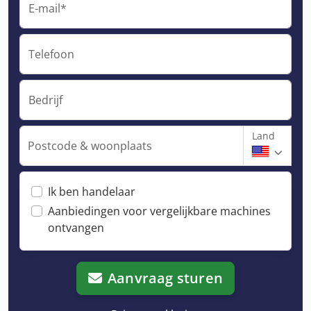
E-mail*
Telefoon
Bedrijf
Land
Postcode & woonplaats
Ik ben handelaar
Aanbiedingen voor vergelijkbare machines
ontvangen
Aanvraag sturen