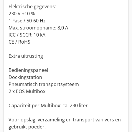
Elektrische gegevens:
230 V ±10 %
1 Fase / 50-60 Hz
Max. stroomopname: 8,0 A
ICC / SCCR: 10 kA
CE / RoHS
Extra uitrusting
Bedieningspaneel
Dockingstation
Pneumatisch transportsysteem
2 x EOS Multibox
Capaciteit per Multibox: ca. 230 liter
Voor opslag, verzameling en transport van vers en
gebruikt poeder.