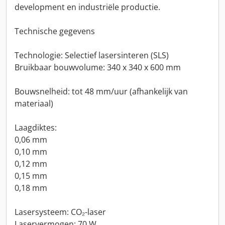
development en industriële productie.
Technische gegevens
Technologie: Selectief lasersinteren (SLS)
Bruikbaar bouwvolume: 340 x 340 x 600 mm
Bouwsnelheid: tot 48 mm/uur (afhankelijk van
materiaal)
Laagdiktes:
0,06 mm
0,10 mm
0,12 mm
0,15 mm
0,18 mm
Lasersysteem: CO₂-laser
Laservermogen: 70 W