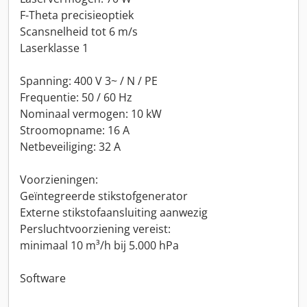
F-Theta precisieoptiek
Scansnelheid tot 6 m/s
Laserklasse 1
Spanning: 400 V 3~ / N / PE
Frequentie: 50 / 60 Hz
Nominaal vermogen: 10 kW
Stroomopname: 16 A
Netbeveiliging: 32 A
Voorzieningen:
Geïntegreerde stikstofgenerator
Externe stikstofaansluiting aanwezig
Persluchtvoorziening vereist:
minimaal 10 m³/h bij 5.000 hPa
Software