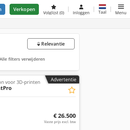
n
Verkopen
Taal
Volglijst
(0)
Inloggen
Menu
Relevantie
Alle filters verwijderen
Advertentie
on voor 3D-printen
tPro
€ 26.500
Vaste prijs excl. btw