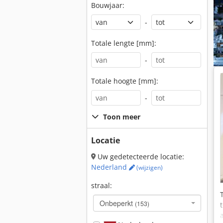
Bouwjaar:
-
Totale lengte [mm]:
-
Totale hoogte [mm]:
-
Toon meer
Locatie
Uw gedetecteerde locatie:
Nederland
(wijzigen)
straal:
Onbeperkt
(153)