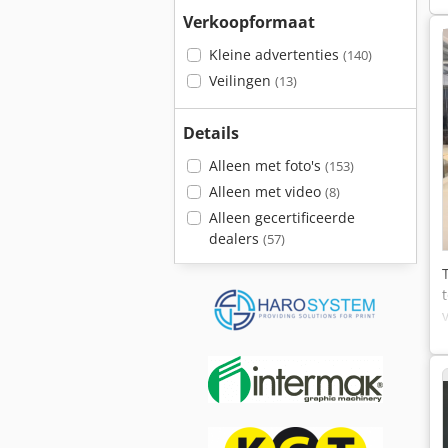
Verkoopformaat
Kleine advertenties
(140)
Veilingen
(13)
Details
Alleen met foto's
(153)
Alleen met video
(8)
Alleen gecertificeerde
dealers
(57)