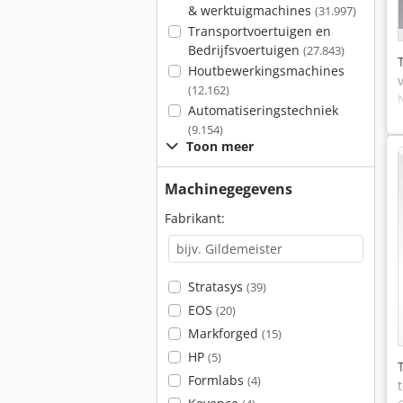
& werktuigmachines
(31.997)
Transportvoertuigen en
Bedrijfsvoertuigen
(27.843)
Houtbewerkingsmachines
(12.162)
Automatiseringstechniek
(9.154)
Toon meer
Machinegegevens
Fabrikant:
Stratasys
(39)
EOS
(20)
Markforged
(15)
HP
(5)
Formlabs
(4)