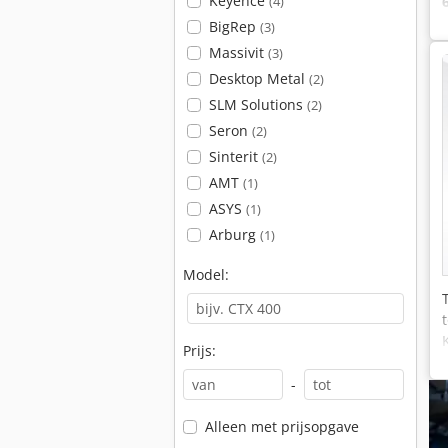
Keyence
(4)
BigRep
(3)
Massivit
(3)
Desktop Metal
(2)
SLM Solutions
(2)
Seron
(2)
Sinterit
(2)
AMT
(1)
ASYS
(1)
Arburg
(1)
Model:
Prijs:
-
Alleen met prijsopgave