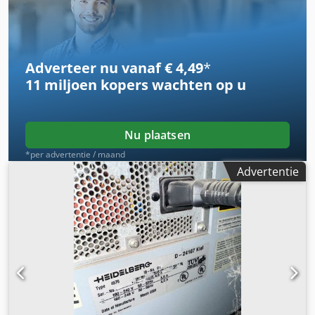
Adverteer nu vanaf € 4,49
*
11 miljoen kopers
wachten op u
Nu plaatsen
*per advertentie / maand
Advertentie