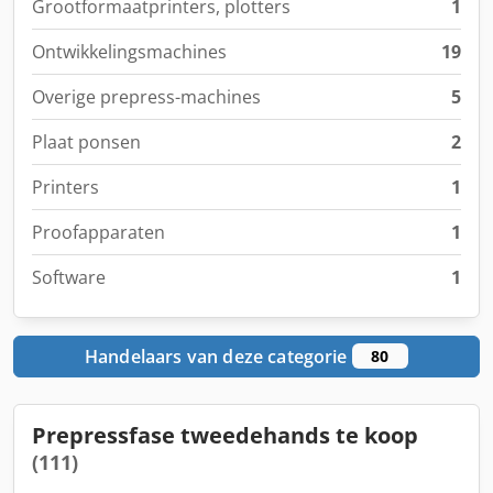
Grootformaatprinters, plotters
1
Ontwikkelingsmachines
19
Overige prepress-machines
5
Plaat ponsen
2
Printers
1
Proofapparaten
1
Software
1
Handelaars van deze categorie
80
Prepressfase tweedehands te koop
(111)