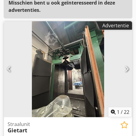
Misschien bent u ook geïnteresseerd in deze
advertenties.
Advertentie
1
/
22
Straalunit
Gietart