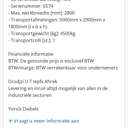
- Serienummer: 6574
- Max. werkbreedte [mm]: 2800
- Transportafmetingen: 5000mm x 2900mm x
1800mm (l x b x h)
- Transportgewicht [kg]: 4500kg
- Transportcolli [st.]: 1
Financiële informatie
BTW: De getoonde prijs is exclusief BTW
BTW/marge: BTW verrekenbaar voor ondernemers
Dcsdjzi U T Iepfx Ahrek
Levering en inruil altijd mogelijk van alles in de
industriële sectoren
Yorick Diebels
Vraagt u meer informatie aan