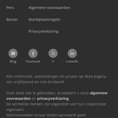
Pers
Algemene voorwaarden
Banen
Marktplaatsregels
Privacyverklaring
Blog
Facebook
X
LinkedIn
Alle informatie, aanbiedingen en prijzen op deze pagina
zijn vrijblijvend en niet-bindend!
Door deze site te gebruiken, accepteert u onze
algemene
voorwaarden
en
privacyverklaring
.
De vermelde merken zijn eigendom van hun respectieve
eigenaars.
Machineseeker Group GmbH aanvaardt geen