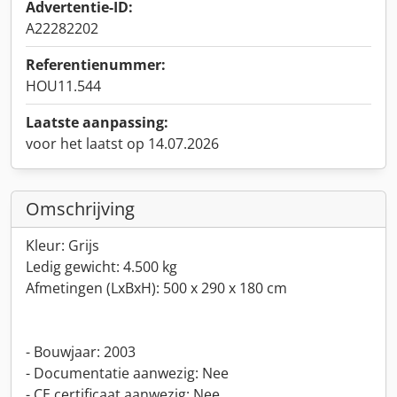
Advertentie-ID:
A22282202
Referentienummer:
HOU11.544
Laatste aanpassing:
voor het laatst op 14.07.2026
Omschrijving
Kleur: Grijs
Ledig gewicht: 4.500 kg
Afmetingen (LxBxH): 500 x 290 x 180 cm
- Bouwjaar: 2003
- Documentatie aanwezig: Nee
- CE certificaat aanwezig: Nee