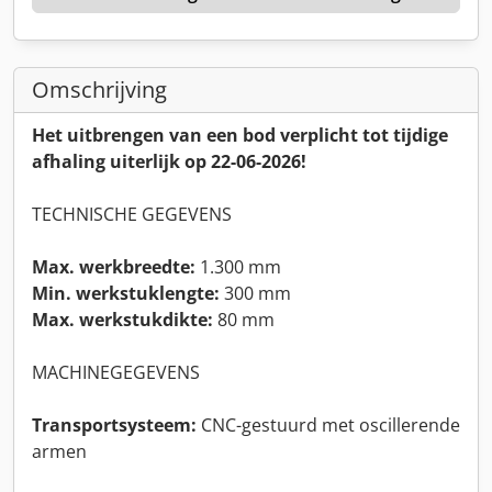
Omschrijving
Het uitbrengen van een bod verplicht tot tijdige
afhaling uiterlijk op 22-06-2026!
TECHNISCHE GEGEVENS
Max. werkbreedte:
1.300 mm
Min. werkstuklengte:
300 mm
Max. werkstukdikte:
80 mm
MACHINEGEGEVENS
Transportsysteem:
CNC-gestuurd met oscillerende
armen