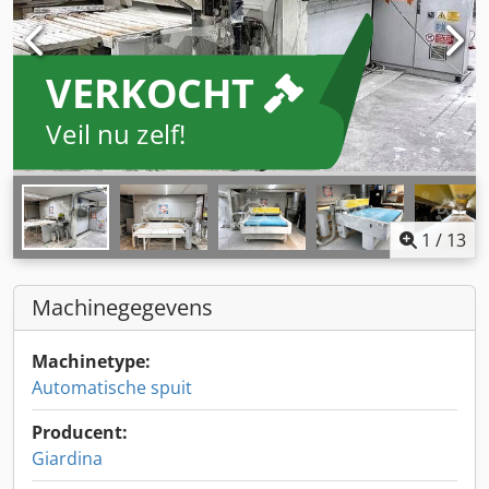
VERKOCHT
Veil nu zelf!
1
/
13
Machinegegevens
Machinetype:
Automatische spuit
Producent:
Giardina