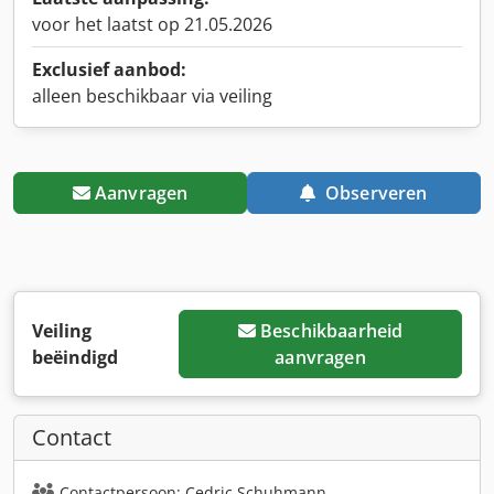
voor het laatst op 21.05.2026
Exclusief aanbod:
alleen beschikbaar via veiling
Aanvragen
Observeren
Veiling
Beschikbaarheid
beëindigd
aanvragen
Contact
Contactpersoon: Cedric Schuhmann