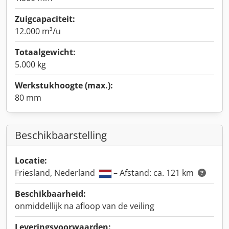
Zuigcapaciteit:
12.000 m³/u
Totaalgewicht:
5.000 kg
Werkstukhoogte (max.):
80 mm
Beschikbaarstelling
Locatie:
Friesland, Nederland
– Afstand: ca. 121 km
Beschikbaarheid:
onmiddellijk na afloop van de veiling
Leveringsvoorwaarden: