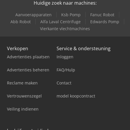
Huidige zoek naar machines:
Aanvoerapparaten
Ksb Pomp
Fanuc Robot
Abb Robot
Alfa Laval Centrifuge
Edwards Pomp
Vierkante vlechtmachines
Verkopen
Service & ondersteuning
Advertenties plaatsen
Inloggen
Advertenties beheren
FAQ/Hulp
Reclame maken
Contact
Vertrouwenszegel
model koopcontract
Veiling indienen