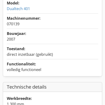
Model:
Dualtech 401
Machinenummer:
070139
Bouwjaar:
2007
Toestand:
direct inzetbaar (gebruikt)
Functionaliteit:
volledig functioneel
Technische details
Werkbreedte:
1.300 mm