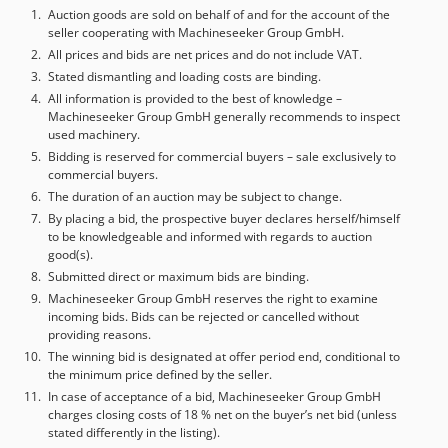
Auction goods are sold on behalf of and for the account of the
seller cooperating with Machineseeker Group GmbH.
All prices and bids are net prices and do not include VAT.
Stated dismantling and loading costs are binding.
All information is provided to the best of knowledge –
Machineseeker Group GmbH generally recommends to inspect
used machinery.
Bidding is reserved for commercial buyers – sale exclusively to
commercial buyers.
The duration of an auction may be subject to change.
By placing a bid, the prospective buyer declares herself/himself
to be knowledgeable and informed with regards to auction
good(s).
Submitted direct or maximum bids are binding.
Machineseeker Group GmbH reserves the right to examine
incoming bids. Bids can be rejected or cancelled without
providing reasons.
The winning bid is designated at offer period end, conditional to
the minimum price defined by the seller.
In case of acceptance of a bid, Machineseeker Group GmbH
charges closing costs of 18 % net on the buyer’s net bid (unless
stated differently in the listing).