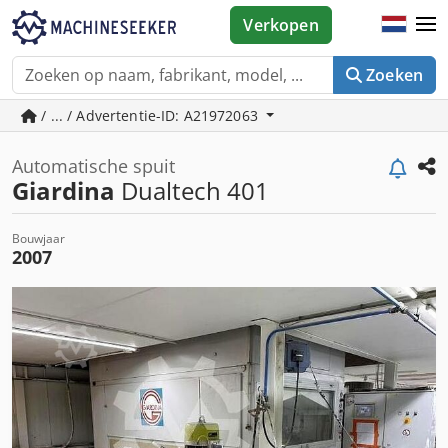
Verkopen
Zoeken
/ ... / Advertentie-ID: A21972063
Automatische spuit
Giardina
Dualtech 401
Bouwjaar
2007