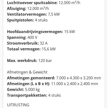
Luchttoevoer spuitcabine:
12.000 m³/h
Afzuiging:
12.000 m³/h
Ventilatorvermogen:
7,5 kW
Spuitpistolen:
4 stuks
Hoofdaandrijvingsvermogen:
15 kW
Spanning:
400 V
Stroomverbruik:
32 A
Totaal vermogen:
15,6 kW
Max. werkdruk:
120 bar
Afmetingen & Gewicht
Afmetingen gemonteerd:
7.000 x 4.300 x 3.200 mm
Afmetingen (L x B x H):
11.000 x 2.400 x 2.400 mm
Gewicht:
5.000 kg
Transportpakketten:
4 stuks
UITRUSTING