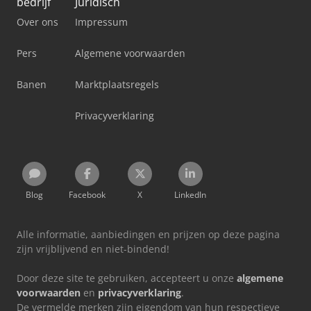
bedrijf
Juridisch
Over ons
Impressum
Pers
Algemene voorwaarden
Banen
Marktplaatsregels
Privacyverklaring
Blog
Facebook
X
LinkedIn
Alle informatie, aanbiedingen en prijzen op deze pagina
zijn vrijblijvend en niet-bindend!
Door deze site te gebruiken, accepteert u onze
algemene
voorwaarden
en
privacyverklaring
.
De vermelde merken zijn eigendom van hun respectieve