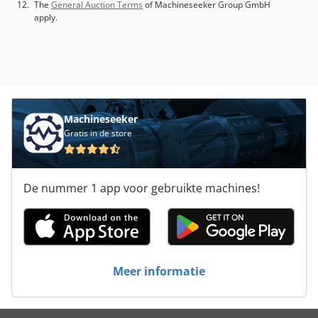
The
General Auction Terms
of Machineseeker Group GmbH
apply.
Machineseeker
Gratis in de store
De nummer 1 app voor gebruikte machines!
Meer informatie