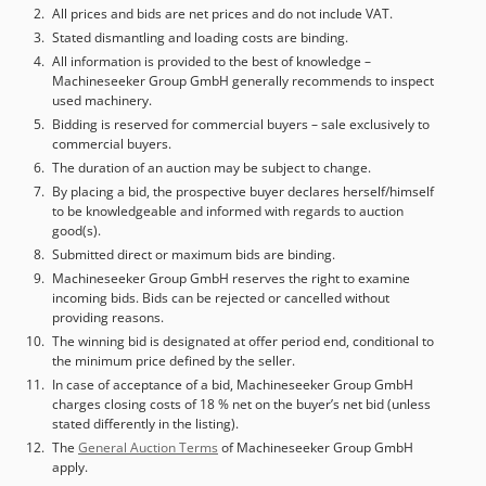
All prices and bids are net prices and do not include VAT.
Stated dismantling and loading costs are binding.
All information is provided to the best of knowledge –
Machineseeker Group GmbH generally recommends to inspect
used machinery.
Bidding is reserved for commercial buyers – sale exclusively to
commercial buyers.
The duration of an auction may be subject to change.
By placing a bid, the prospective buyer declares herself/himself
to be knowledgeable and informed with regards to auction
good(s).
Submitted direct or maximum bids are binding.
Machineseeker Group GmbH reserves the right to examine
incoming bids. Bids can be rejected or cancelled without
providing reasons.
The winning bid is designated at offer period end, conditional to
the minimum price defined by the seller.
In case of acceptance of a bid, Machineseeker Group GmbH
charges closing costs of 18 % net on the buyer’s net bid (unless
stated differently in the listing).
The
General Auction Terms
of Machineseeker Group GmbH
apply.