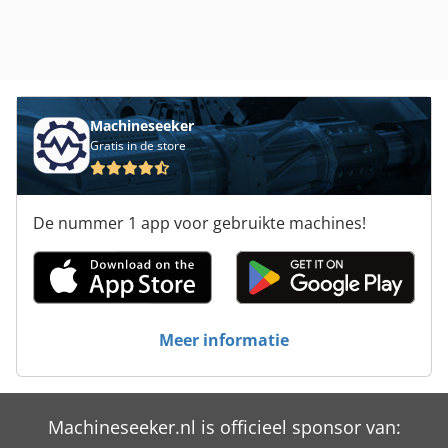
Machineseeker
Gratis in de store
De nummer 1 app voor gebruikte machines!
Meer informatie
Machineseeker.nl is officieel sponsor van: