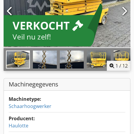
VERKOCHT
Veil nu zelf!
1
/
12
Machinegegevens
Machinetype:
Schaarhoogwerker
Producent:
Haulotte