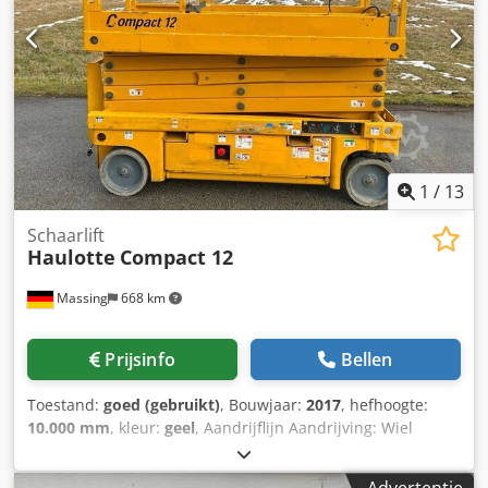
1
/
13
Schaarlift
Haulotte
Compact 12
Massing
668 km
Prijsinfo
Bellen
Toestand:
goed (gebruikt)
, Bouwjaar:
2017
, hefhoogte:
10.000 mm
, kleur:
geel
, Aandrijflijn Aandrijving: Wiel
Gewichten Leeggewicht: 2.630 kg Functioneel Werkhoogte:
1.200 cm Afmetingen laadbak: 245 x 120 x 238 cm CE-