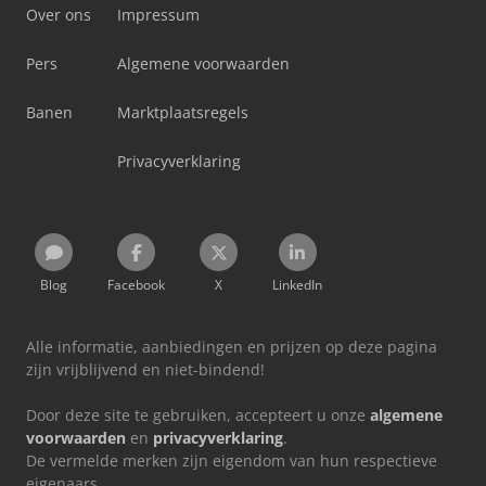
Over ons
Impressum
Pers
Algemene voorwaarden
Banen
Marktplaatsregels
Privacyverklaring
Blog
Facebook
X
LinkedIn
Alle informatie, aanbiedingen en prijzen op deze pagina
zijn vrijblijvend en niet-bindend!
Door deze site te gebruiken, accepteert u onze
algemene
voorwaarden
en
privacyverklaring
.
De vermelde merken zijn eigendom van hun respectieve
eigenaars.