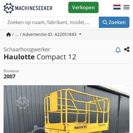
Verkopen
Zoeken
/ ... / Advertentie-ID: A22051883
Schaarhoogwerker
Haulotte
Compact 12
Bouwjaar
2007