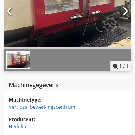
1
/
1
Machinegegevens
Machinetype:
Verticaal bewerkingscentrum
Producent:
Hedelius