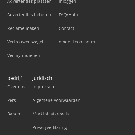
Advertenties plaatsen
Inloggen
Advertenties beheren
FAQ/Hulp
Reclame maken
Contact
Vertrouwenszegel
model koopcontract
Veiling indienen
bedrijf
Juridisch
Over ons
Impressum
Pers
Algemene voorwaarden
Banen
Marktplaatsregels
Privacyverklaring