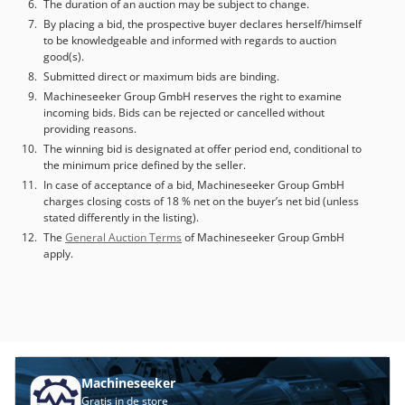
The duration of an auction may be subject to change.
By placing a bid, the prospective buyer declares herself/himself
to be knowledgeable and informed with regards to auction
good(s).
Submitted direct or maximum bids are binding.
Machineseeker Group GmbH reserves the right to examine
incoming bids. Bids can be rejected or cancelled without
providing reasons.
The winning bid is designated at offer period end, conditional to
the minimum price defined by the seller.
In case of acceptance of a bid, Machineseeker Group GmbH
charges closing costs of 18 % net on the buyer’s net bid (unless
stated differently in the listing).
The
General Auction Terms
of Machineseeker Group GmbH
apply.
Machineseeker
Gratis in de store