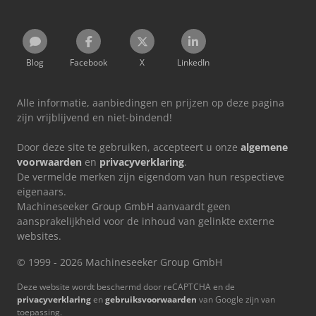
Blog
Facebook
X
LinkedIn
Alle informatie, aanbiedingen en prijzen op deze pagina
zijn vrijblijvend en niet-bindend!
Door deze site te gebruiken, accepteert u onze
algemene
voorwaarden
en
privacyverklaring
.
De vermelde merken zijn eigendom van hun respectieve
eigenaars.
Machineseeker Group GmbH aanvaardt geen
aansprakelijkheid voor de inhoud van gelinkte externe
websites.
© 1999 - 2026 Machineseeker Group GmbH
Deze website wordt beschermd door reCAPTCHA en de
privacyverklaring
en
gebruiksvoorwaarden
van Google zijn van
toepassing.