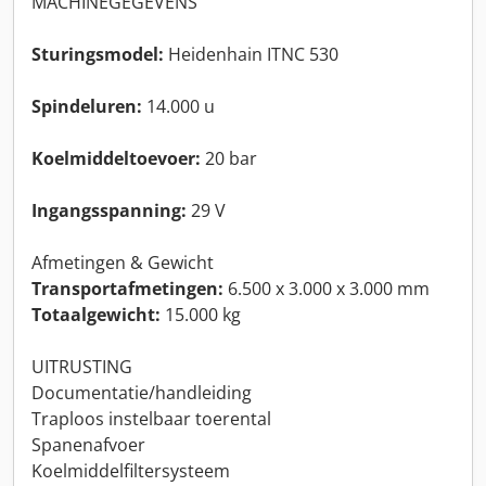
MACHINEGEGEVENS
Sturingsmodel:
Heidenhain ITNC 530
Spindeluren:
14.000 u
Koelmiddeltoevoer:
20 bar
Ingangsspanning:
29 V
Afmetingen & Gewicht
Transportafmetingen:
6.500 x 3.000 x 3.000 mm
Totaalgewicht:
15.000 kg
UITRUSTING
Documentatie/handleiding
Traploos instelbaar toerental
Spanenafvoer
Koelmiddelfiltersysteem