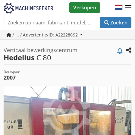
Verkopen
Zoeken
/ ... / Advertentie-ID: A22228692
Verticaal bewerkingscentrum
Hedelius
C 80
Bouwjaar
2007