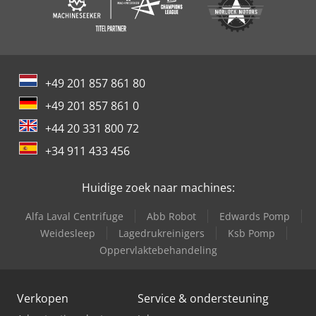
+49 201 857 861 80
+49 201 857 861 0
+44 20 331 800 72
+34 911 433 456
Huidige zoek naar machines:
Alfa Laval Centrifuge
Abb Robot
Edwards Pomp
Weidesleep
Lagedrukreinigers
Ksb Pomp
Oppervlaktebehandeling
Verkopen
Service & ondersteuning