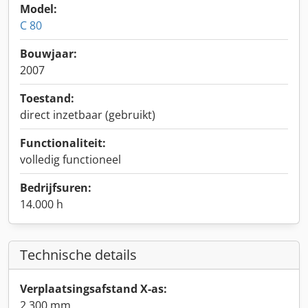
Model:
C 80
Bouwjaar:
2007
Toestand:
direct inzetbaar (gebruikt)
Functionaliteit:
volledig functioneel
Bedrijfsuren:
14.000 h
Technische details
Verplaatsingsafstand X-as:
2.300 mm