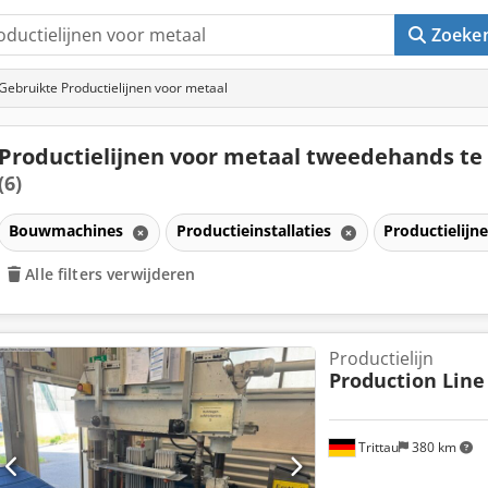
Zoeke
Gebruikte Productielijnen voor metaal
Productielijnen voor metaal tweedehands te
(6)
Bouwmachines
Productieinstallaties
Productielijn
Alle filters verwijderen
Productielijn
Production Line
Trittau
380 km