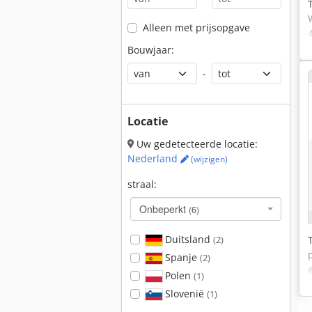
Alleen met prijsopgave
Bouwjaar:
-
Locatie
Uw gedetecteerde locatie:
Nederland
(wijzigen)
straal:
Onbeperkt
(6)
Duitsland
(2)
Spanje
(2)
Polen
(1)
Slovenië
(1)