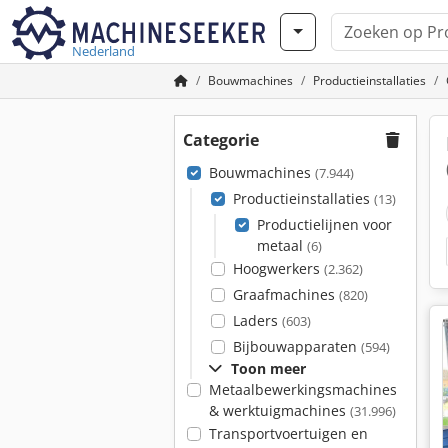
Nederland
Bouwmachines
Productieinstallaties
Categorie
Bouwmachines
(7.944)
Productieinstallaties
(13)
Productielijnen voor
metaal
(6)
Hoogwerkers
(2.362)
Graafmachines
(820)
Laders
(603)
Bijbouwapparaten
(594)
Toon meer
Metaalbewerkingsmachines
& werktuigmachines
(31.996)
Transportvoertuigen en