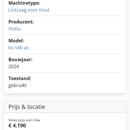
Machinetype:
Lintzaag voor hout
Producent:
HoKu
Model:
bs 540 as
Bouwjaar:
2024
Toestand:
gebruikt
Prijs & locatie
Vaste prijs excl. btw
€ 4.190