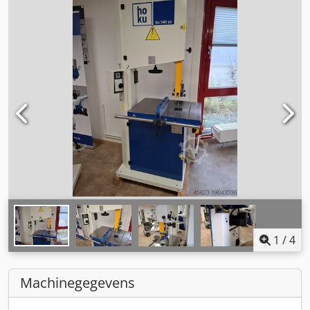
1
/
4
Machinegegevens