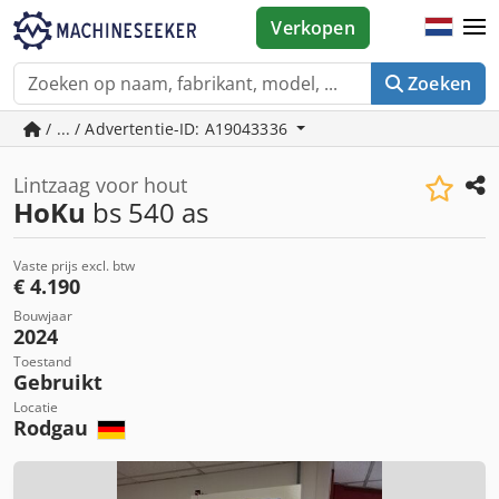
Verkopen
Zoeken
/ ... / Advertentie-ID: A19043336
Lintzaag voor hout
HoKu
bs 540 as
Vaste prijs excl. btw
€ 4.190
Bouwjaar
2024
Toestand
Gebruikt
Locatie
Rodgau