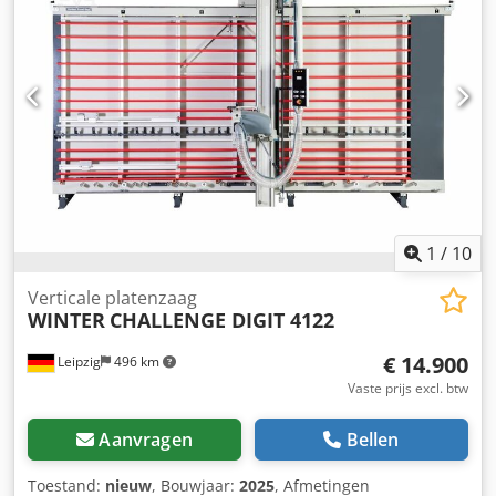
1
/
10
Verticale platenzaag
WINTER
CHALLENGE DIGIT 4122
€ 14.900
Leipzig
496 km
Vaste prijs excl. btw
Aanvragen
Bellen
Toestand:
nieuw
, Bouwjaar:
2025
, Afmetingen