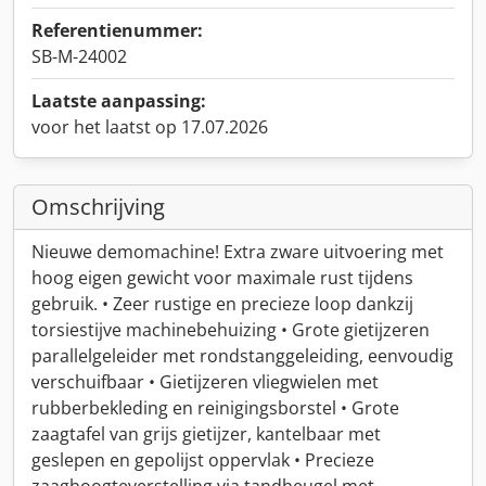
Referentienummer:
SB-M-24002
Laatste aanpassing:
voor het laatst op 17.07.2026
Omschrijving
Nieuwe demomachine! Extra zware uitvoering met
hoog eigen gewicht voor maximale rust tijdens
gebruik. • Zeer rustige en precieze loop dankzij
torsiestijve machinebehuizing • Grote gietijzeren
parallelgeleider met rondstanggeleiding, eenvoudig
verschuifbaar • Gietijzeren vliegwielen met
rubberbekleding en reinigingsborstel • Grote
zaagtafel van grijs gietijzer, kantelbaar met
geslepen en gepolijst oppervlak • Precieze