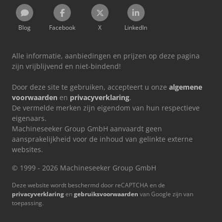
Blog
Facebook
X
LinkedIn
Alle informatie, aanbiedingen en prijzen op deze pagina
zijn vrijblijvend en niet-bindend!
Door deze site te gebruiken, accepteert u onze
algemene
voorwaarden
en
privacyverklaring
.
De vermelde merken zijn eigendom van hun respectieve
eigenaars.
Machineseeker Group GmbH aanvaardt geen
aansprakelijkheid voor de inhoud van gelinkte externe
websites.
© 1999 - 2026 Machineseeker Group GmbH
Deze website wordt beschermd door reCAPTCHA en de
privacyverklaring
en
gebruiksvoorwaarden
van Google zijn van
toepassing.