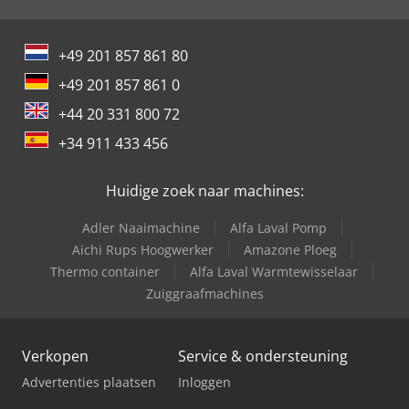
+49 201 857 861 80
+49 201 857 861 0
+44 20 331 800 72
+34 911 433 456
Huidige zoek naar machines:
Adler Naaimachine
Alfa Laval Pomp
Aichi Rups Hoogwerker
Amazone Ploeg
Thermo container
Alfa Laval Warmtewisselaar
Zuiggraafmachines
Verkopen
Service & ondersteuning
Advertenties plaatsen
Inloggen