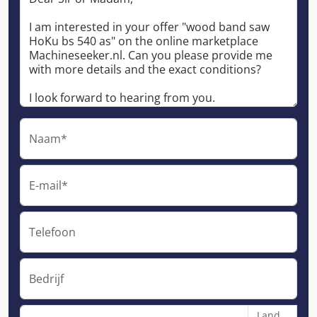
Naam*
E-mail*
Telefoon
Bedrijf
Land