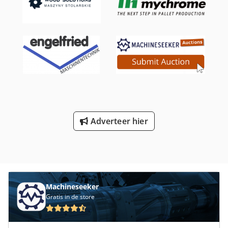
Adverteer hier
Machineseeker
Gratis in de store