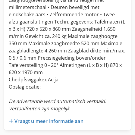
zaaghoogteverstelling via tandheugel met
millimeterschaal • Deuren beveiligd met
eindschakelaars • Zelfremmende motor • Twee
afzuigaansluitingen Techn. gegevens: Tafelmaten (L
x B x H) 720 x 520 x 860 mm Zaagsnelheid 1.650
m/min Gewicht ca. 240 kg Maximale zaaghoogte
350 mm Maximale zaagbreedte 520 mm Maximale
zaagbladlengte 4.260 mm Zaagblad dikte min./max.
0,5 / 0,6 mm Precisiegeleding boven/onder
Tafelverstelling 0 - 20° Afmetingen (L x B x H) 870 x
620 x 1970 mm
Chedpfswggakex Acija
Opslaglocatie:
De advertentie werd automatisch vertaald.
Vertaalfouten zijn mogelijk.
Vraagt u meer informatie aan